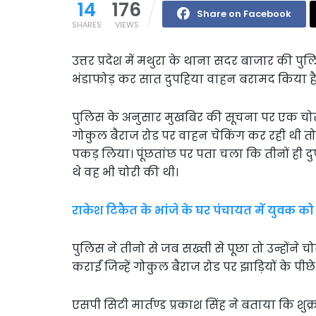
14
176
Share on Facebook
SHARES
VIEWS
उत्तर प्रदेश में मथुरा के थाना सदर बाजार की पु
भंडाफोड़ कर सात दुपहिया वाहन बरामद किया है
पुलिस के अनुसार मुखबिर की सूचना पर एक 
गोकुल बैराज रोड पर वाहन चेकिंग कर रही थी तो
पकड़ लिया। पूंछतांछ पर पता चला कि तीनों ही द
थे वह भी चोरी की थी।
राकेश टिकैत के भांजे के घर पंचायत में युवक
पुलिस ने तीनो से जब सख्ती से पूछा तो उन्होंन
कराईं जिन्हें गोकुल बैराज रोड पर झाड़ियों के प
एसपी सिटी मार्तण्ड प्रकाश सिंह ने बताया कि 