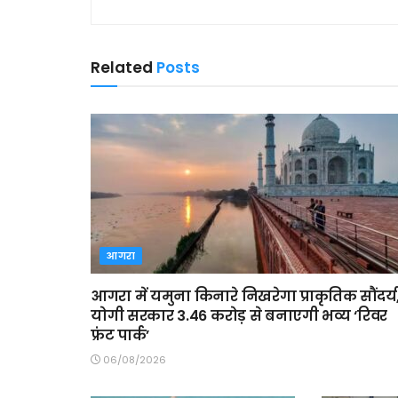
Related
Posts
आगरा
आगरा में यमुना किनारे निखरेगा प्राकृतिक सौंदर्य
योगी सरकार 3.46 करोड़ से बनाएगी भव्य ‘रिवर
फ्रंट पार्क’
06/08/2026