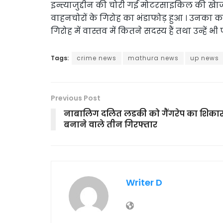
इन्त्याजुद्दीन की चोरी गई मोटरसाइकिल की खेाज
वाहनचोरों के गिरोह का भंडाफोड़ हुआ । उनका
गिरोह में वास्तव में कितने सदस्य हैं तथा उन्हें 
Tags:
crime news
mathura news
up news
Previous Post
नाबालिग दलित लडकी को गैंगरेप का शिका
बनाने वाले तीन गिरफ्तार
Writer D