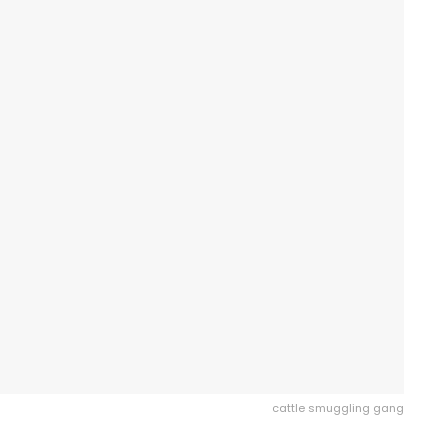
cattle smuggling gang