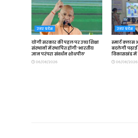
उत्तर प्रदेश
उत्तर प्रदेश
योगी सरकार की पहल पर उच्च शिक्षा
स्मार्ट क्ला
संस्थानों में स्थापित होंगी ‘भारतीय
बदलेगी पढ़ाई 
ज्ञान परंपरा संवर्धन शोधपीठ’
विकासखंड में त
06/08/2026
06/08/2026