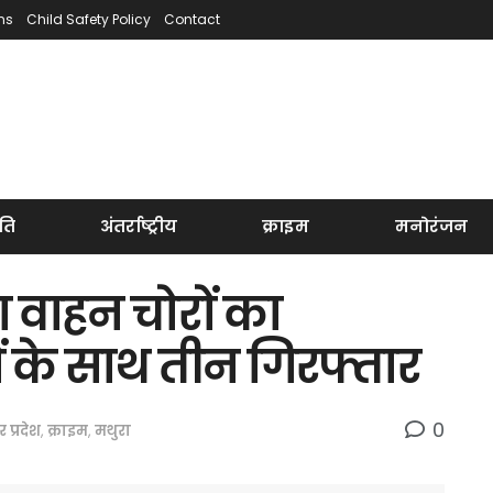
ns
Child Safety Policy
Contact
ति
अंतर्राष्ट्रीय
क्राइम
मनोरंजन
ा वाहन चोरों का
ं के साथ तीन गिरफ्तार
0
र प्रदेश
,
क्राइम
,
मथुरा