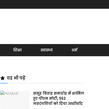
शिक्षा
स्वास्थ्य
धर्म
यह भी पढ़ें
समूह विवाह समारोह में शामिल
हुए पीएम मोदी, 552
नवदंपत्तियों को दिया आशीर्वाद