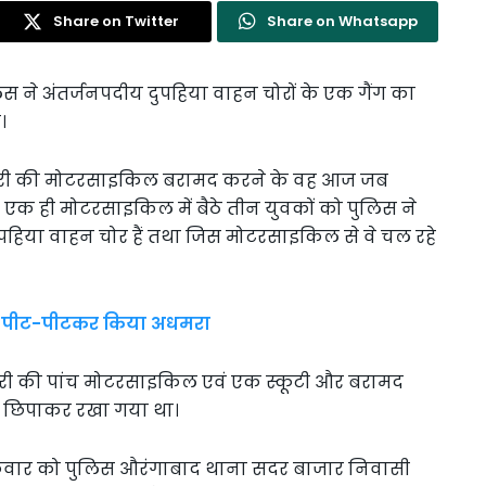
Share on Twitter
Share on Whatsapp
लिस ने अंतर्जनपदीय दुपहिया वाहन चोरों के एक गैंग का
।
चोरी की मोटरसाइकिल बरामद करने के वह आज जब
 एक ही मोटरसाइकिल में बैठे तीन युवकों को पुलिस ने
ुपहिया वाहन चोर हैं तथा जिस मोटरसाइकिल से वे चल रहे
 को पीट-पीटकर किया अधमरा
े चोरी की पांच मोटरसाइकिल एवं एक स्कूटी और बरामद
ीछे छिपाकर रखा गया था।
शुक्रवार को पुलिस औरंगाबाद थाना सदर बाजार निवासी