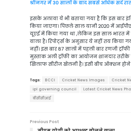
श्रीनगर में 30 सालों के बाद सबसे अधिक सर्द रात 
इसके अलावा ये भी बताया गया है कि इस बार इंडिय
किया जाएगा। पिछले साल यानी 2020 में आईपी
यूएई में किया गया था ,लेकिन इस साल भारत मे
वाला है। रिपोर्ट्स के अनुसार ये नहीं तय किया
नहीं। इस बार 87 सालों में पहली बार रणजी ट्र
मुस्ताक अली ट्रॉफी का आयोजन शानदार तरीके से
खिलाफ सीरीज खेलनी है। इसी बीच ऑक्शन होने व
Tags:
BCCI
Cricket News Images
Cricket 
ipl governing council
Latest Cricket News Ph
बीसीसीआई
Previous Post
सीएम योगी को अपशब्द बोलने वाला