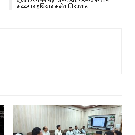
मददगार हथियार समेत गिरफ्तार