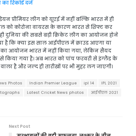
का रिकॉर्ड दर्ज
न प्रीमियर लीग को यूएई में नहीं बल्कि भारत में ही
एल को कोरोना वायरस के कारण भारत से शिफ्ट कर
ं ही दुनिया की सबसे बड़ी क्रिकेट लीग का आयोजन होने
 गया है कि क्या इस साल आईपीएल में क्राउड आएगा या
ॉफी का आयोजन भारत में नहीं किया गया, लेकिन सैयद
 किया गया है। अब भारत को पांच फरवरी से इंग्लैंड के
ाला है और जल्द ही तारीखों पर भी मुहर लग जाएगी।
News Photos
Indian Premier League
ipl 14
IPL 2021
otographs
Latest Cricket News photos
आईपीएल 2021
Next Post
सुरक्षाबलों की बड़ी सफलता, लश्कर के तीन