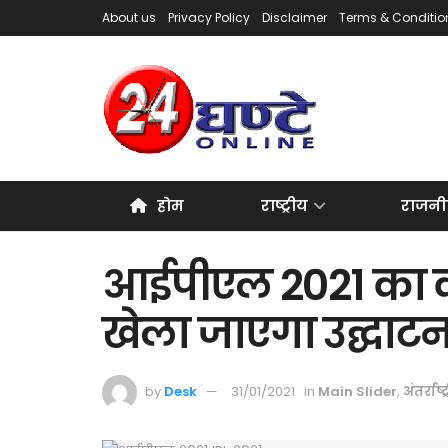
About us
Privacy Policy
Disclaimer
Terms & Conditio
होम
राष्ट्रीय
राजनी
आईपीएल 2021 का का
खेला जाएगा उद्घाटन
by
Desk
31/01/2021
in
Main Slider
,
अंतर्राष्ट