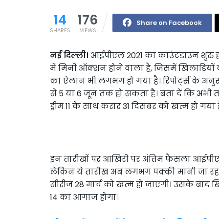
14
176
Share on Facebook
SHARES
VIEWS
नई दिल्ली।
आईपीएल 2021 का काउंटडाउन शुरु हो
में मिनी ऑक्शन होने वाला है, जिसमें खिलाड़ि
का ऐलान भी लगभग हो गया है। रिपोर्ट्स के अनु
से 5 या 6 जून तक हो सकता है। बता दें कि अभी 
ड्रीम 11 के साथ करार 31 दिसंबर को खत्म हो गया ह
इन तारीखों पर आखिरी पर अंतिम फैसला आईपीएल
लेकिन ये तारीख अब लगभग पक्की मानी जा रहा है
सीरीज 28 मार्च को खत्म हो जाएगी। उसके ब
14 का आगाज होगा।