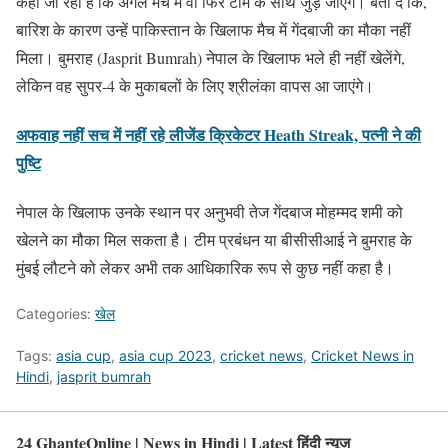
कहा जा रहा है कि अगले मैच में वो फिर टीम के साथ जुड़ जाएंगे। बता दें कि,
बारिश के कारण उन्हें पाकिस्तान के खिलाफ मैच में गेंदबाजी का मौका नहीं
मिला। बुमराह (Jasprit Bumrah) नेपाल के खिलाफ भले ही नहीं खेलेंगे,
लेकिन वह सुपर-4 के मुकाबलों के लिए श्रीलंका वापस आ जाएंगे।
अफवाह नहीं सच में नहीं रहे लीजेंड क्रिकेटर Heath Streak, पत्नी ने की
पुष्टि
नेपाल के खिलाफ उनके स्थान पर अनुभवी तेज गेंदबाज मोहम्मद शमी को
खेलने का मौका मिल सकता है। टीम प्रबंधन या बीसीसीआई ने बुमराह के
मुंबई लौटने को लेकर अभी तक आधिकारिक रूप से कुछ नहीं कहा है।
Categories:
खेल
Tags:
asia cup
,
asia cup 2023
,
cricket news
,
Cricket News in
Hindi
,
jasprit bumrah
24 GhanteOnline | News in Hindi | Latest हिंदी न्यूज़