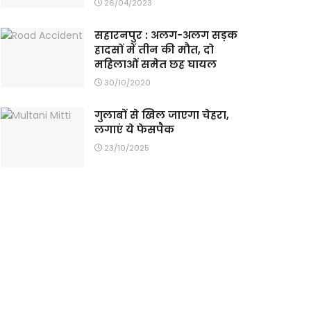
26/04/2023
सहारनपुर : अलग-अलग सड़क
हादसों में तीन की मौत, दो
महिलाओं समेत छह घायल
30/10/2020
गुलाबों से खिल जाएगा चेहरा,
लगाएं ये फेसपैक
23/10/2025