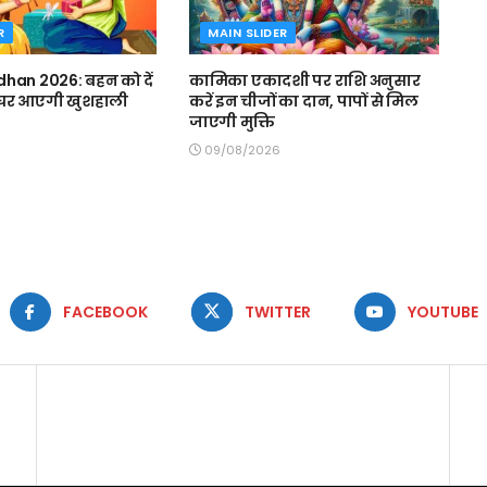
R
MAIN SLIDER
han 2026: बहन को दें
कामिका एकादशी पर राशि अनुसार
, घर आएगी खुशहाली
करें इन चीजों का दान, पापों से मिल
जाएगी मुक्ति
09/08/2026
FACEBOOK
TWITTER
YOUTUBE