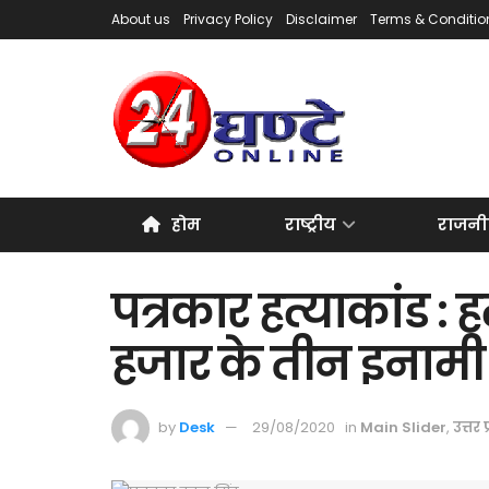
About us
Privacy Policy
Disclaimer
Terms & Conditio
होम
राष्ट्रीय
राजनी
पत्रकार हत्याकांड : ह
हजार के तीन इनामी 
by
Desk
29/08/2020
in
Main Slider
,
उत्तर प