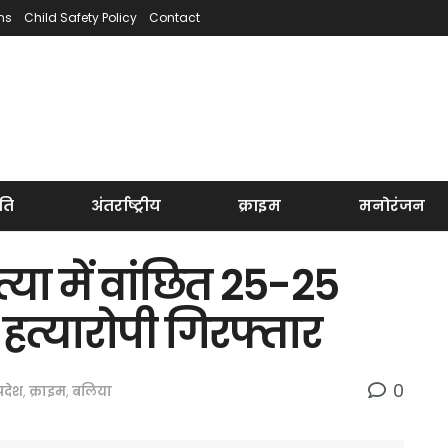
ns
Child Safety Policy
Contact
ति
अंतर्राष्ट्रीय
क्राइम
मनोरंजन
त्या में वांछित 25-25
हत्यारोपी गिरफ्तार
0
्रदेश
,
क्राइम
,
बलिया