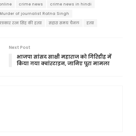
online
crime news
crime news in hindi
Murder of journalist Ratna Singh
पत्रकार रत्न सिंह की हत्या
सहारा समय चैनल
हत्या
Next Post
भाजपा सांसद साक्षी महाराज को गिरिडीह में
किया गया क्वांरटाइन, जानिए पूरा मामला