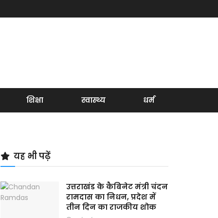
शिक्षा
स्वास्थ्य
धर्म
यह भी पढ़ें
उत्तराखंड के कैबिनेट मंत्री चंदन
रामदास का निधन, प्रदेश में
तीन दिन का राजकीय शोक