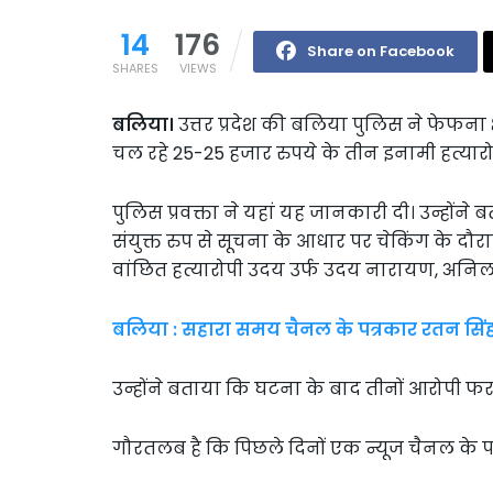
14
176
Share on Facebook
SHARES
VIEWS
बलिया।
उत्तर प्रदेश की बलिया पुलिस ने फेफना क्ष
चल रहे 25-25 हजार रुपये के तीन इनामी हत्यार
पुलिस प्रवक्ता ने यहां यह जानकारी दी। उन्होंने
संयुक्त रुप से सूचना के आधार पर चेकिंग के दौरान
वांछित हत्यारोपी उदय उर्फ उदय नारायण, अनि
बलिया : सहारा समय चैनल के पत्रकार रतन सिं
उन्होंने बताया कि घटना के बाद तीनों आरोपी 
गौरतलब है कि पिछले दिनों एक न्यूज चैनल के प