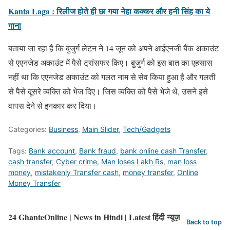
Kanta Laga : रिलीज होते ही छा गया नेहा कक्कर और हनी सिंह का ये
गाना
बताया जा रहा है कि बुजुर्ग लेटन ने 14 जून को अपने आईएनजी बैंक अकाउंट
से एएनजेड अकाउंट में पैसे ट्रांसफर किए। बुजुर्ग को इस बात का एहसास
नहीं था कि एएनजेड अकाउंट को गलत नाम से सेव किया हुआ है और गलती
से पैसे दूसरे व्यक्ति को भेज दिए। जिस व्यक्ति को पैसे भेजे थे, उसने इसे
वापस देने से इनकार कर दिया।
Categories:
Business
,
Main Slider
,
Tech/Gadgets
Tags:
Bank account
,
Bank fraud
,
bank online cash Transfer
,
cash transfer
,
Cyber crime
,
Man loses Lakh Rs
,
man loss
money
,
mistakenly Transfer cash
,
money transfer
,
Online
Money Transfer
24 GhanteOnline | News in Hindi | Latest हिंदी न्यूज़
Back to top