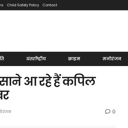
ns
Child Safety Policy
Contact
ति
अंतर्राष्ट्रीय
क्राइम
मनोरंजन
साने आ रहे हैं कपिल
वर
0
ोरंजन