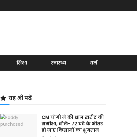
शिक्षा
स्वास्थ्य
धर्म
यह भी पढ़ें
CM योगी ने की धान खरीद की
समीक्षा, बोले- 72 घंटे के भीतर
हो जाए किसानों का भुगतान