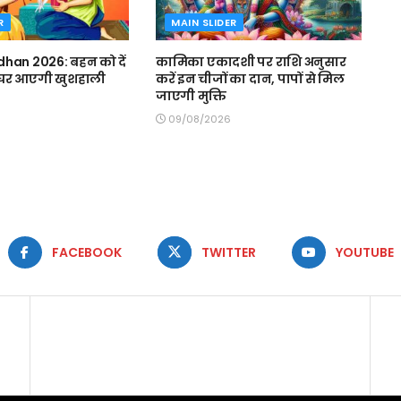
R
MAIN SLIDER
han 2026: बहन को दें
कामिका एकादशी पर राशि अनुसार
, घर आएगी खुशहाली
करें इन चीजों का दान, पापों से मिल
जाएगी मुक्ति
09/08/2026
FACEBOOK
TWITTER
YOUTUBE