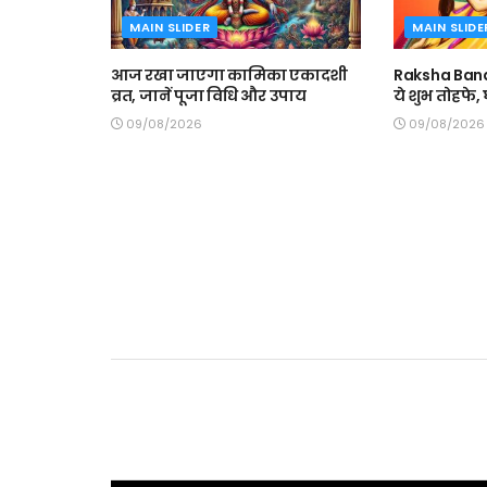
MAIN SLIDER
MAIN SLIDE
आज रखा जाएगा कामिका एकादशी
Raksha Band
व्रत, जानें पूजा विधि और उपाय
ये शुभ तोहफे
09/08/2026
09/08/2026