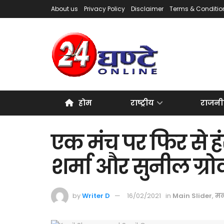
About us
Privacy Policy
Disclaimer
Terms & Conditio
होम
राष्ट्रीय
राजनी
एक मंच पर फिर से हं
शर्मा और सुनील ग्रो
by
Writer D
16/02/2021
in
Main Slider
,
मन