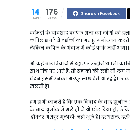
14
176
Share on Facebook
SHARES
VIEWS
कॉमेडी के बादशाह कपिल शर्मा का लोगों को हंसा
कपिल शर्मा’ से दर्शकों का भरपूर मनोरंजन करते आ
लेकिन कपिल के अंदाज में कोई फर्क नहीं आया।
शो कई बार विवादों में रहा, पर उन्होंने अपनी का
साथ मंच पर आते हैं, तो ठहाकों की लड़ी सी लग ज
चंदन इसमें उनका भरपूर साथ देते आ रहे हैं। ल
खलती है।
हम सभी जानते हैं कि एक विवाद के बाद सुनील ग्
के बाद सुनील ने भले ही ये शो छोड़ दिया हो, 
‘डॉक्टर मशहूर गुलाटी’ नहीं भूले हैं। दरअसल, दर्