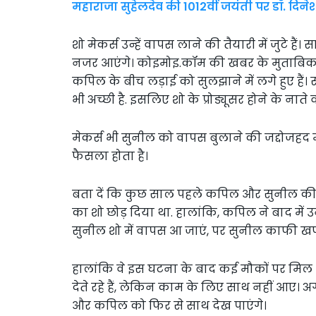
महाराजा सुहेलदेव की 1012वीं जयंती पर डॉ. दिनेश
शो मेकर्स उन्हें वापस लाने की तैयारी में जुटे ह
नजर आएंगे। कोइमोइ.कॉम की खबर के मुताबिक
कपिल के बीच लड़ाई को सुलझाने में लगे हुए हैं
भी अच्छी है. इसलिए शो के प्रोड्यूसर होने के नाते 
मेकर्स भी सुनील को वापस बुलाने की जद्दोजहद मे
फैसला होता है।
बता दें कि कुछ साल पहले कपिल और सुनील की फ
का शो छोड़ दिया था. हालांकि, कपिल ने बाद मे
सुनील शो में वापस आ जाएं, पर सुनील काफी खफा
हालांकि वे इस घटना के बाद कई मौकों पर मिल भ
देते रहे हैं, लेकिन काम के लिए साथ नहीं आए। 
और कपिल को फिर से साथ देख पाएंगे।