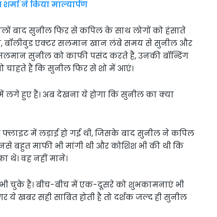
 शर्मा ने किया माल्यार्पण
ैं। सालों बाद सुनील फिर से कपिल के साथ लोगों को हंसाते
, बॉलीवुड एक्टर सलमान खान लंबे समय से सुनील और
। सलमान सुनील को काफी पसंद करते हैं, उनकी बॉन्डिंग
वो चाहते हैं कि सुनील फिर से शो में आएं।
ं लगे हुए हैं। अब देखना ये होगा कि सुनील का क्या
्लाइट में लड़ाई हो गई थी, जिसके बाद सुनील ने कपिल
ं उनसे बहुत माफी भी मांगी थी और कोशिश भी की थी कि
 थे। वह नहीं माने।
ी चुके हैं। बीच-बीच में एक-दूसरे को शुभकामनाएं भी
अगर ये खबर सही साबित होती है तो दर्शक जल्द ही सुनील