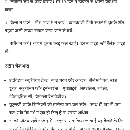
2- नियमित रूप से जांच कराएं। हर 15 दिन में डॉक्टर से अपना चेकअप
कराएं।
3- हील्स न पहनें। भीड-भाड में न जाएं। कामकाजी हैं तो सफर में झटके और
गड्ढों वाली ऊबड-खाबड जगह जाने से बचें।
4- मंचिंग न करें। बजाय इसके कोई फल खाएं। डबल डाइट नहीं बैलेंस डाइट
लें।
रुटीन चेकअप्स
एंटीनेटल स्क्रीनिंग टेस्ट (ब्लड ग्रुप और आरएच, हीमोग्लोबिन, ब्लड
शुगर, स्क्रीनिंग फॉर इन्फेक्शंस – एचआइवी, सिफलिस, रुबेला,
हेपेटाइटिस सी, हीमोग्लोबिनोपैथीज)
यूएसजी ताकि डिलिवरी की तारीख पता चल सके। साथ ही यह भी पता
चल सके कि गर्भ में एक ही शिशु है या उससे अधिक।
सातवें और बारहवें सप्ताह में अल्ट्रासाउंड किया जाता है यह देखने के लिए
कि होने वाले शिशु में कोई विकार तो नहीं है। बारहवें सप्ताह में डबल मार्कर