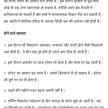
वह मानव भ्रूण का आकार लेने लगता है। इस दौरान डॉक्टर से पूछे बिना
कोई भी दवा लेना खतरनाक हो सकता है, क्योंकि दवाएं इस स्थिति में
हानिकारक हो सकती हैं और बच्चे में संरचनात्मक विकार पैदा कर सकती हैं।
इस अवधि में फोलिक एसिड के अलावा किसी दवा की जरूरत नहीं होती है।
होने वाले बदलाव
1- इस दौरान जी मिचलाने, घबराहट, थकावट और उल्टी होने जैसी शिकायतें
आम होती हैं। ये तीन माह पूरे होते ही अपने आप ठीक हो जाती हैं।
2- इस दौरान आमतौर पर ब्लड प्रेशर लो होता है और पल्स रेट बढ जाती है।
3- ब्रेस्ट का आकार बढ जाता है। उससे डिस्चार्ज भी हो सकता है। ब्रेस्ट
को छूने पर दर्द भी होता है।
4- पहले तीन महीने वजन बढना जरूरी नहीं है।
5- मॉर्निग सिकनेस गर्भधारण के तीन सप्ताह के भीतर शुरू हो जाती है। यह
पूरे तिमाही तक रहती है। एस्ट्रोजन और प्रोजेस्टेरोन का बढता स्तर पेट को