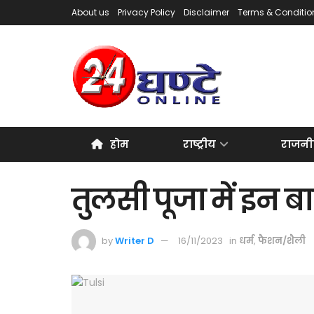
About us
Privacy Policy
Disclaimer
Terms & Conditio
होम
राष्ट्रीय
राजनी
तुलसी पूजा में इन बा
by
Writer D
16/11/2023
in
धर्म
,
फैशन/शैली