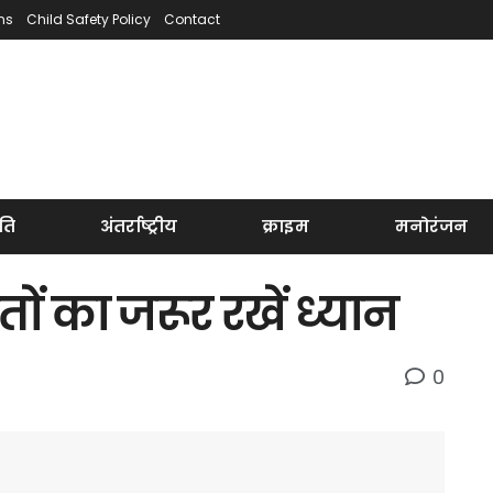
ns
Child Safety Policy
Contact
ति
अंतर्राष्ट्रीय
क्राइम
मनोरंजन
तों का जरूर रखें ध्यान
0