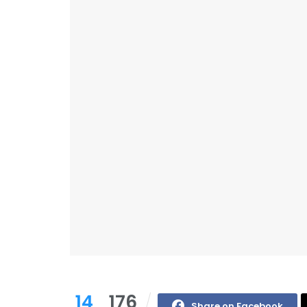
14
176
Share on Facebook