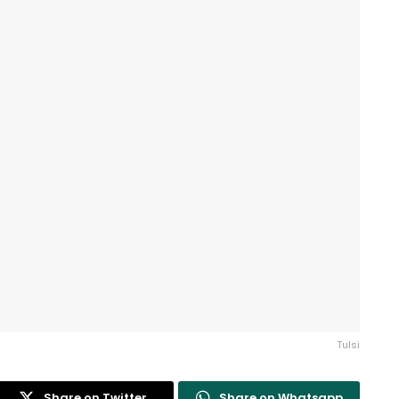
Tulsi
Share on Twitter
Share on Whatsapp