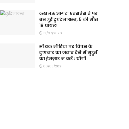
लखनऊ आगरा एक्सप्रेस वे पर
बस हुई दुर्घटनाग्रस्त, 5 की मौत
18 घायल
19/07/2020
सोशल मीडिया पर विपक्ष के
दुष्प्रचार का जवाब देने में मुहूर्त
का इंतज़ार न करें : योगी
06/08/2021