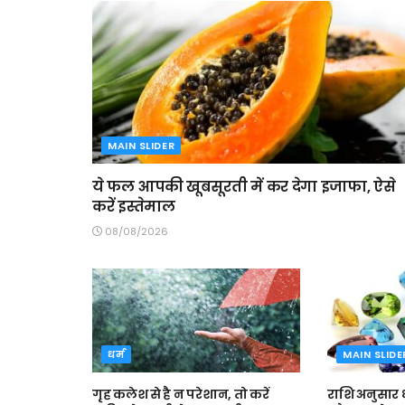
MAIN SLIDER
ये फल आपकी खूबसूरती में कर देगा इजाफा, ऐसे
करें इस्तेमाल
08/08/2026
धर्म
MAIN SLIDE
गृह कलेश से है न परेशान, तो करें
राशि अनुसार ध