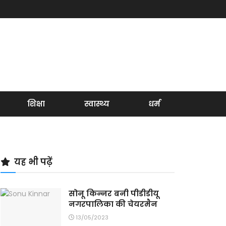
शिक्षा
स्वास्थ्य
धर्म
यह भी पढ़ें
सोनू किन्नर बनी पीडीडीयू
नगरपालिका की चेयरमैन
13/05/2023