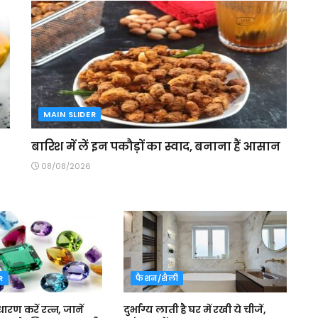
MAIN SLIDER
बारिश में लें इन पकौड़ों का स्वाद, बनाना हैं आसान
08/08/2026
R
फैशन/शैली
ारण करें रत्न, जानें
दुर्भाग्य लाती है घर में रखी ये चीजें,