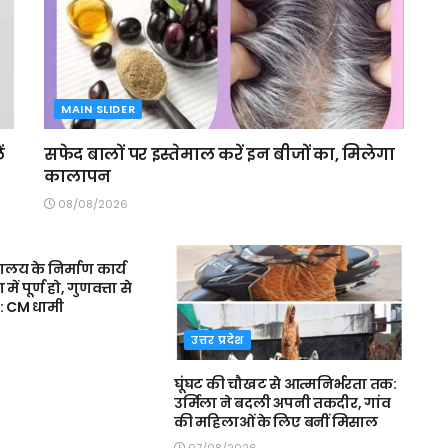
MAIN SLIDER
ं
सफेद बालों पर इस्तेमाल करें इन बीजों का, मिलेगा
कालापन
08/08/2026
R
द्यालय के निर्माण कार्य
 पूर्ण हो, गुणवत्ता से
: CM धामी
उत्तर प्रदेश
घूंघट की चौखट से आत्मनिर्भरता तक:
उर्मिला ने बदली अपनी तकदीर, गांव
की महिलाओं के लिए बनीं मिसाल
07/08/2026