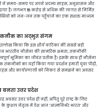
ैनिकों ने समय-समय पर अपने अदम्य साहस, अनुशासन और
 बढ़ाया है। लगभग ₹19 करोड़ से अधिक की लागत से निर्मित
पलब्धियों को जन-जन तक पहुँचाने का एक सशक्त माध्यम
तकनीक का अद्भुत संगम
से उल्लेख किया कि इस शौर्य वाटिका की सबसे बड़ी
विमान भारतीय नौसेना की सामरिक क्षमता, तकनीकी
त्वपूर्ण भूमिका का जीवंत प्रतीक है। इसके साथ ही नौसेना
क तकनीकों का यहाँ किया गया प्रदर्शन हमारी युवा पीढ़ी,
 के साहस और कार्यप्रणाली को निकट से समझने का अवसर
बनता उत्तर प्रदेश
वसर उत्तर प्रदेश ही नहीं, अपितु पूरे राष्ट्र के लिए
मोदी के कुशल नेतृत्व में देश आज ‘आत्मनिर्भर भारत’ और