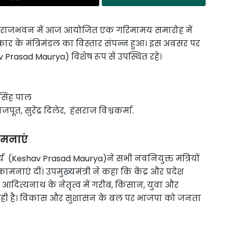
ित राजभवन में आज आयोजित एक गरिमामय समारोह में
रकार के मंत्रिमंडल का विस्तार संपन्न हुआ। इस अवसर पर
hav Prasad Maurya) विशेष रूप से उपस्थित रहे।
त सिंह पाल
पूत, सुरेंद्र दिलेर, हंसराज विश्वकर्मा.
ामनाएं
ौर्य (Keshav Prasad Maurya)ने सभी नवनियुक्त मंत्रियों
नाएं दीं। उपमुख्यमंत्री ने कहा कि केंद्र और प्रदेश
योगी आदित्यनाथ के नेतृत्व में गरीब, किसान, युवा और
 रही है। विकास और सुशासन के बल पर भाजपा को जनता