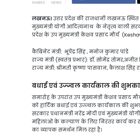
SHARES
VIEWS
लखनऊ।
उत्तर प्रदेश की राजधानी लखनऊ स्थ
मुख्यमंत्री योगी आदित्यनाथ के नेतृत्व वाली स
प्रदेश के उप मुख्यमंत्री केशव प्रसाद मौर्य (Kes
कैबिनेट मंत्री: भूपेंद्र सिंह , मनोज कुमार पांडे
राज्य मंत्री (स्वतंत्र प्रभार): डॉ. सोमेंद्र तोमर,अजी
राज्य मंत्री: श्रीमती कृष्णा पासवान, कैलाश सिंह राज
बधाई एवं उज्ज्वल कार्यकाल की शुभक
समारोह के उपरांत उप मुख्यमंत्री केशव प्रसाद म
को हार्दिक बधाई एवं उज्ज्वल कार्यकाल की शुभकाम
सरकार प्रधानमंत्री नरेंद्र मोदी एवं मुख्यमंत्री 
महिलाओं के कल्याण के लिए निरंतर कार्य कर
का व्यापक समर्थन मिल रहा है।