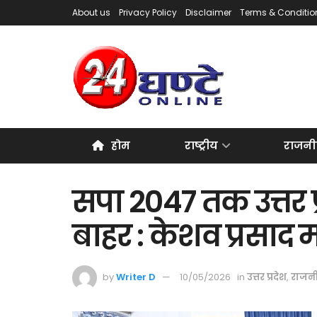
About us
Privacy Policy
Disclaimer
Terms & Conditio
होम
राष्ट्रीय
राजनी
सपा 2047 तक उत्तर प
बाहर : केशव प्रसाद मौ
by
Writer D
10/05/2026
in
उत्तर प्रदेश
,
राजन