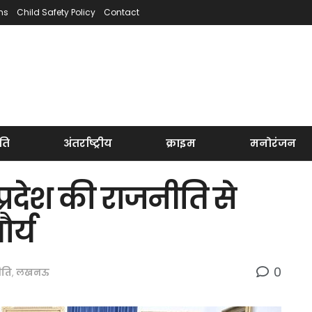
ns
Child Safety Policy
Contact
ति
अंतर्राष्ट्रीय
क्राइम
मनोरंजन
्रदेश की राजनीति से
र्य
0
ीति
,
लखनऊ