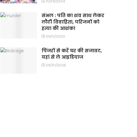
11/04/2024
संभल : पति का शव साथ लेकर
लौटी विवाहिता, परिजनों को
हत्या की आशंका
09/11/2020
पिंजरों से करें घर की सजावट,
यहां से ले आइडियाज
09/01/2025