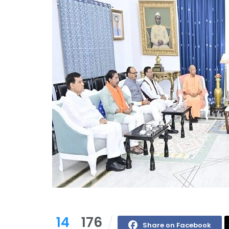
14
176
Share on Facebook