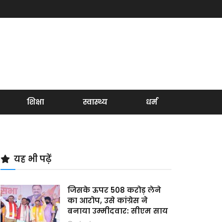
शिक्षा
स्वास्थ्य
धर्म
यह भी पढ़ें
जिसके ऊपर 508 करोड़ लेने
का आरोप, उसे कांग्रेस ने
बनाया उम्मीदवार: सीएम साय