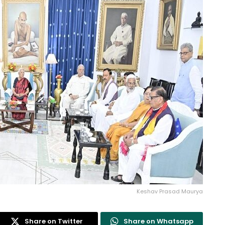
Keshav Prasad Maurya
Share on Twitter
Share on Whatsapp