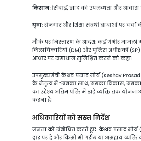
किसान:
सिंचाई, खाद की उपलब्धता और आवारा 
युवा:
रोजगार और शिक्षा संबंधी बाधाओं पर चर्चा 
मौके पर निस्तारण के आदेश: कई गंभीर मामलों में
जिलाधिकारियों (DM) और पुलिस अधीक्षकों (SP)
आधार पर समाधान सुनिश्चित करने को कहा।
उपमुख्यमंत्री केशव प्रसाद मौर्य (Keshav Prasad 
के नेतृत्व में “सबका साथ, सबका विकास, सबका 
का उद्देश्य अंतिम पंक्ति में खड़े व्यक्ति तक
करना है।
अधिकारियों को सख्त निर्देश
जनता को संबोधित करते हुए केशव प्रसाद मौर्
द्वार पर है और किसी भी गरीब या असहाय व्यक्ति