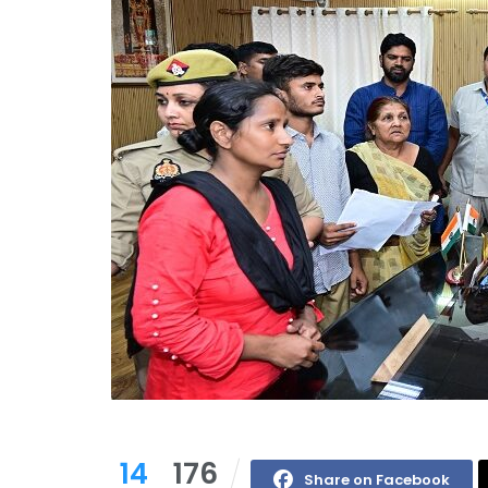
14
176
Share on Facebook