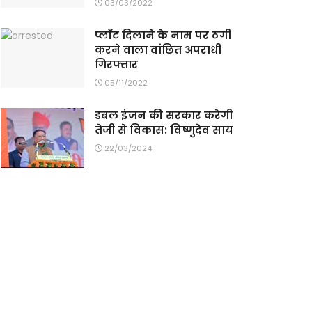
03/03/2022
प्लॉट दिलाने के नाम पर ठगी
करने वाला वांछित अपराधी
गिरफ्तार
05/11/2022
डबल इंजन की सरकार करेगी
तेजी से विकास: विष्णुदेव साय
22/03/2024