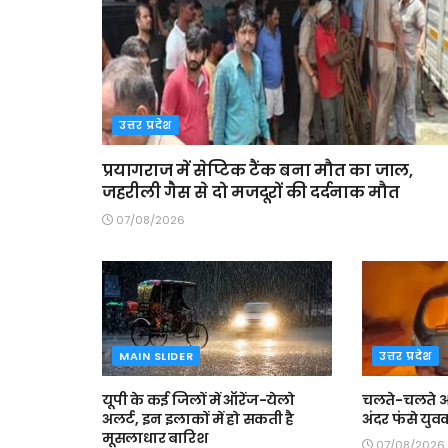
उत्तर प्रदेश
प्रयागराज में सेप्टिक टैंक बना मौत का जाल,
जहरीली गैस से दो मजदूरों की दर्दनाक मौत
07/08/2026
MAIN SLIDER
उत्तर प्रदेश
यूपी के कई जिलों में ऑरेंज-येलो
चलते-चलते आ
अलर्ट, इन इलाकों में हो सकती है
अंदर फंसे यु
मूसलाधार बारिश
07/08/2026