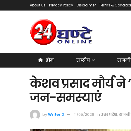
About us
Privacy Policy
Disclaimer
Terms & Conditio
होम
राष्ट्रीय
राजनी
केशव प्रसाद मौर्य ने 
जन-समस्याएं
by
Writer D
11/05/2026
in
उत्तर प्रदेश
,
राजनी