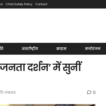
ns
Child Safety Policy
Contact
ति
अंतर्राष्ट्रीय
क्राइम
मनोरंजन
‘जनता दर्शन’ में सुनीं
0
ति
,
लखनऊ