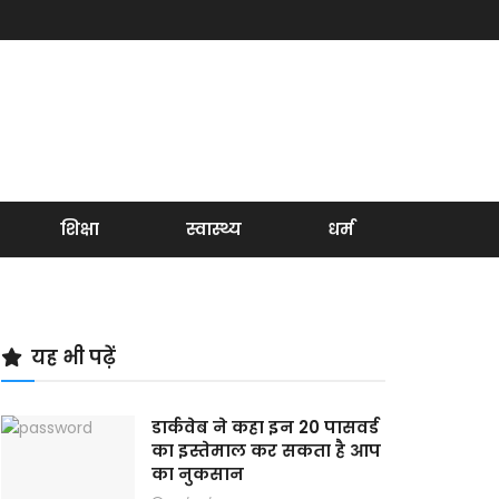
शिक्षा
स्वास्थ्य
धर्म
यह भी पढ़ें
डार्कवेब ने कहा इन 20 पासवर्ड
का इस्तेमाल कर सकता है आप
का नुकसान