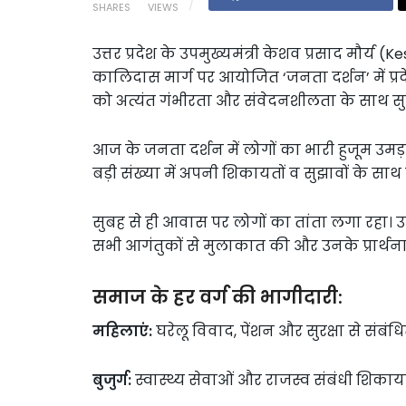
SHARES
VIEWS
उत्तर प्रदेश के उपमुख्यमंत्री केशव प्रसाद मौ
कालिदास मार्ग पर आयोजित ‘जनता दर्शन’ में प्र
को अत्यंत गंभीरता और संवेदनशीलता के साथ सु
आज के जनता दर्शन में लोगों का भारी हुजूम उमड़ा,
बड़ी संख्या में अपनी शिकायतों व सुझावों के साथ पह
सुबह से ही आवास पर लोगों का तांता लगा रहा।
सभी आगंतुकों से मुलाकात की और उनके प्रार्थना पत
समाज के हर वर्ग की भागीदारी:
महिलाएं:
घरेलू विवाद, पेंशन और सुरक्षा से संब
बुजुर्ग:
स्वास्थ्य सेवाओं और राजस्व संबंधी शिकायत