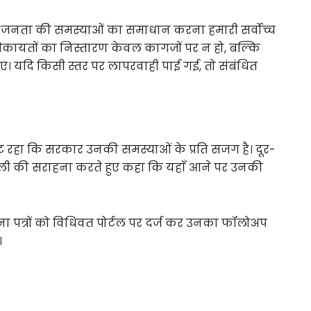
हा: “जनता की समस्याओं का समाधान करना हमारी सर्वोच्च
 शिकायतों का निस्तारण केवल कागजों पर न हो, बल्कि
। यदि किसी स्तर पर लापरवाही पाई गई, तो संबंधित
्ट रहा कि सरकार उनकी समस्याओं के प्रति सजग है। दूर-
्यशैली की सराहना करते हुए कहा कि यहाँ आने पर उनकी
रार्थना पत्रों को विधिवत पोर्टल पर दर्ज कर उनका फॉलोअप
।