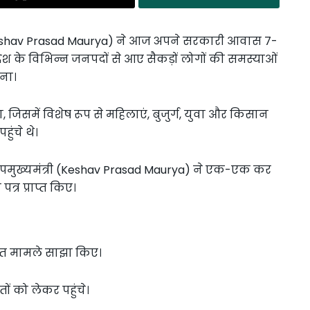
र्य (Keshav Prasad Maurya) ने आज अपने सरकारी आवास 7-
देश के विभिन्न जनपदों से आए सैकड़ों लोगों की समस्याओं
ना।
 जिसमें विशेष रूप से महिलाएं, बुजुर्ग, युवा और किसान
ुंचे थे।
 उपमुख्यमंत्री (Keshav Prasad Maurya) ने एक-एक कर
्र प्राप्त किए।
ंधित मामले साझा किए।
ों को लेकर पहुंचे।