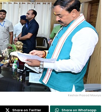
Keshav Prasad Maurya
Share on Twitter
Share on Whatsapp