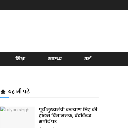
शिक्षा
स्वास्थ्य
धर्म
यह भी पढ़ें
पूर्व मुख्यमंत्री कल्याण सिंह की
हालत चिंताजनक, वेंटीलेटर
सपोर्ट पर