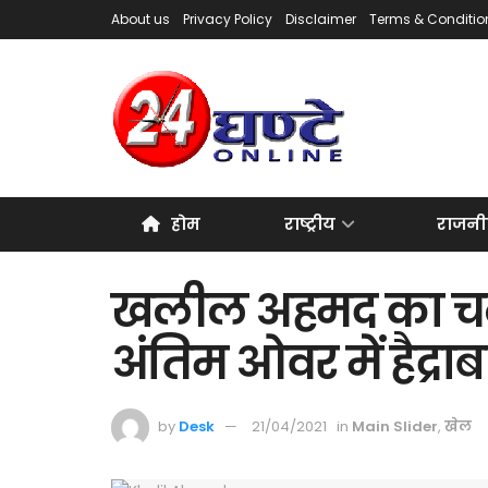
About us
Privacy Policy
Disclaimer
Terms & Conditio
होम
राष्ट्रीय
राजनी
खलील अहमद का चला
अंतिम ओवर में हैद्रा
by
Desk
21/04/2021
in
Main Slider
,
खेल