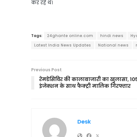
कर रहे थे।
Tags:
24ghante online.com
hindi news
Hy
Latest India News Updates
National news
Previous Post
रेमडेसिविर की कालाबाजारी का खुलासा, 10
इंजेक्शन के साथ फैक्ट्री मालिक गिरफ्तार
Desk