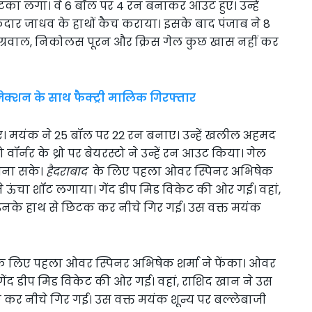
टका लगा। वे 6 बॉल पर 4 रन बनाकर आउट हुए। उन्हें
 केदार जाधव के हाथों कैच कराया। इसके बाद पंजाब ने 8
 अग्रवाल, निकोलस पूरन और क्रिस गेल कुछ खास नहीं कर
ेक्शन के साथ फैक्ट्री मालिक गिरफ्तार
ए। मयंक ने 25 बॉल पर 22 रन बनाए। उन्हें खलील अहमद
वॉर्नर के थ्रो पर बेयरस्टो ने उन्हें रन आउट किया। गेल
 बना सके।
हैदराबाद
के लिए पहला ओवर स्पिनर अभिषेक
 ऊंचा शॉट लगाया। गेंद डीप मिड विकेट की ओर गई। वहां,
उनके हाथ से छिटक कर नीचे गिर गई। उस वक्त मयंक
े लिए पहला ओवर स्पिनर अभिषेक शर्मा ने फेंका। ओवर
ंद डीप मिड विकेट की ओर गई। वहां, राशिद खान ने उस
कर नीचे गिर गई। उस वक्त मयंक शून्य पर बल्लेबाजी