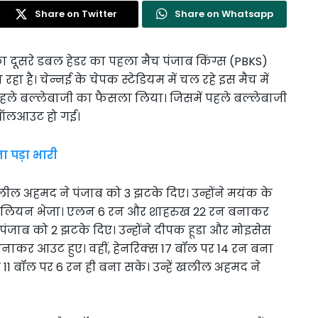
Share on Twitter
Share on Whatsapp
दूसरे डबल हेडर का पहला मैच पंजाब किंग्स (PBKS)
ा है। चेन्नई के चेपक स्टेडियम में चल रहे इस मैच में
हले बल्लेबाजी का फैसला लिया। जिसमें पहले बल्लेबाजी
र ऑलआउट हो गई।
 पड़ा भारी
खलील अहमद ने पंजाब को 3 झटके दिए। उन्होंने मयंक के
ेलियन भेजा। एलन 6 रन और शाहरुख 22 रन बनाकर
पंजाब को 2 झटके दिए। उन्होंने दीपक हूडा और मोइसेस
बनाकर आउट हुए। वहीं, हेनरिक्स 17 बॉल पर 14 रन बना
11 बॉल पर 6 रन ही बना सके। उन्हें खलील अहमद ने