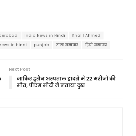
derabad
India News in Hindi
Khalil Ahmed
news in hindi
punjab
ताजा समाचार
हिंदी समाचार
Next Post
5
जाकिर हुसैन अस्पताल हादसे में 22 मरीजों की
मौत, पीएम मोदी ने जताया दुख