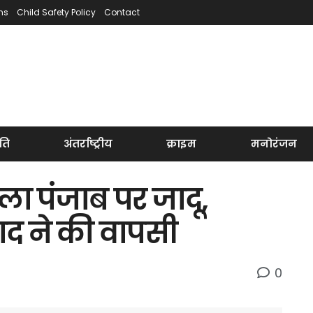
ns
Child Safety Policy
Contact
ति
अंतर्राष्ट्रीय
क्राइम
मनोरंजन
 पंजाब पर जादू,
बाद ने की वापसी
0