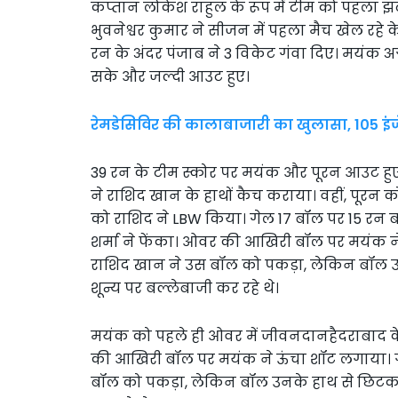
कप्तान लोकेश राहुल के रूप में टीम को पहला झ
भुवनेश्वर कुमार ने सीजन में पहला मैच खेल रहे
रन के अंदर पंजाब ने 3 विकेट गंवा दिए। मयंक
सके और जल्दी आउट हुए।
रेमडेसिविर की कालाबाजारी का खुलासा, 105 इंज
39 रन के टीम स्कोर पर मयंक और पूरन आउट हु
ने राशिद खान के हाथों कैच कराया। वहीं, पूरन को 
को राशिद ने LBW किया। गेल 17 बॉल पर 15 रन
शर्मा ने फेंका। ओवर की आखिरी बॉल पर मयंक ने
राशिद खान ने उस बॉल को पकड़ा, लेकिन बॉल 
शून्य पर बल्लेबाजी कर रहे थे।
मयंक को पहले ही ओवर में जीवनदानहैदराबाद क
की आखिरी बॉल पर मयंक ने ऊंचा शॉट लगाया। गे
बॉल को पकड़ा, लेकिन बॉल उनके हाथ से छिटक 