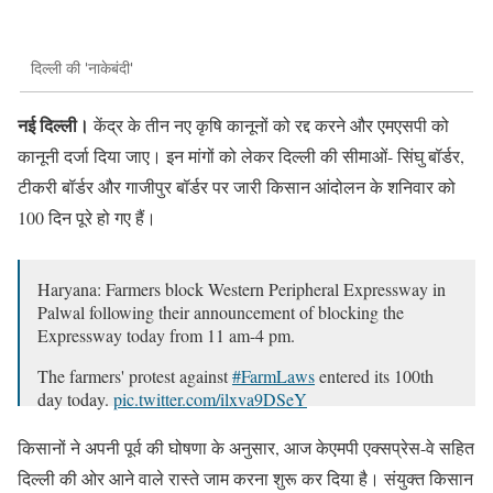
दिल्ली की 'नाकेबंदी'
नई दिल्ली।
केंद्र के तीन नए कृषि कानूनों को रद्द करने और एमएसपी को
कानूनी दर्जा दिया जाए। इन मांगों को लेकर दिल्ली की सीमाओं- सिंघु बॉर्डर,
टीकरी बॉर्डर और गाजीपुर बॉर्डर पर जारी किसान आंदोलन के शनिवार को
100 दिन पूरे हो गए हैं।
Haryana: Farmers block Western Peripheral Expressway in
Palwal following their announcement of blocking the
Expressway today from 11 am-4 pm.
The farmers' protest against
#FarmLaws
entered its 100th
day today.
pic.twitter.com/ilxva9DSeY
— ANI (@ANI)
March 6, 2021
किसानों ने अपनी पूर्व की घोषणा के अनुसार, आज केएमपी एक्सप्रेस-वे सहित
दिल्ली की ओर आने वाले रास्ते जाम करना शुरू कर दिया है। संयुक्त किसान