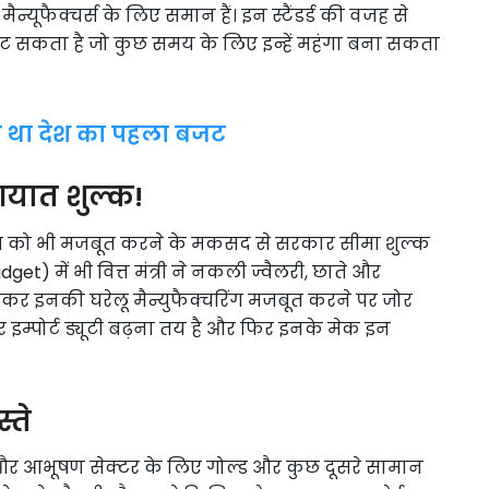
न्यूफैक्चर्स के लिए समान हैं। इन स्टैंडर्ड की वजह से
 सकता है जो कुछ समय के लिए इन्हें महंगा बना सकता
आ था देश का पहला बजट
आयात शुल्क!
क्रम को भी मजबूत करने के मकसद से सरकार सीमा शुल्क
) में भी वित्त मंत्री ने नकली ज्वैलरी, छाते और
र इनकी घरेलू मैन्युफैक्चरिंग मजबूत करने पर जोर
र इम्पोर्ट ड्यूटी बढ़ना तय है और फिर इनके मेक इन
्ते
 और आभूषण सेक्टर के लिए गोल्ड और कुछ दूसरे सामान