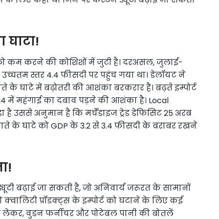
ा घाटा!
 कम करने की कोशिशों में जुटी है। दरअसल, जुलाई-
े उच्चतम स्तर 4.4 फीसदी पर पहुंच गया था। डेलॉयट ने
ते के घाटे में बढ़ोतरी की आशंका बरकरार है। बढ़ते इम्पोर्ट
4 में महंगाई का दबाव पड़ने की आशंका है। Local
 है उससे अनुमान है कि मर्चेंडाइज ट्रेड डेफिसिट 25 अरब
खाते के घाटे को GDP के 3.2 से 3.4 फीसदी के बराबर रखने
ा!
ूटी बढ़ाई जा सकती है, जो अनिवार्य जरूरत के सामानों
 क्वालिटी प्रॉडक्ट्स के इम्पोर्ट को घटाने के लिए कई
्स से लेकर, वुडन फर्नीचर और पोटेबल पानी की बोतलें