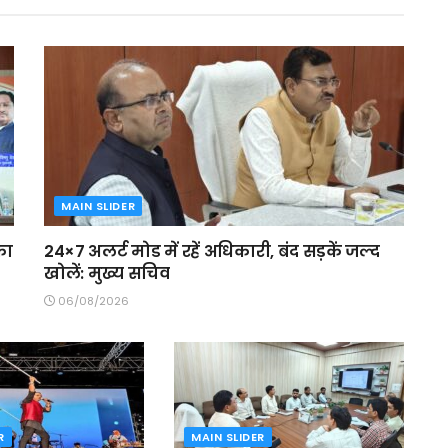
MAIN SLIDER
का
24×7 अलर्ट मोड में रहें अधिकारी, बंद सड़कें जल्द
खोलें: मुख्य सचिव
06/08/2026
R
MAIN SLIDER