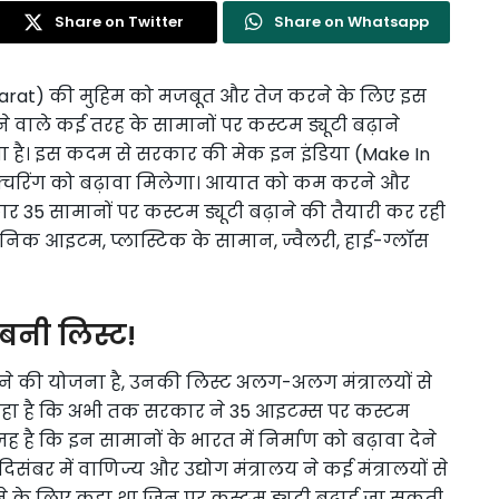
Share on Twitter
Share on Whatsapp
arat) की मुहिम को मजबूत और तेज करने के लिए इस
वाले कई तरह के सामानों पर कस्टम ड्यूटी बढ़ाने
है। इस कदम से सरकार की मेक इन इंडिया (Make In
फैक्चरिंग को बढ़ावा मिलेगा। आयात को कम करने और
कार 35 सामानों पर कस्टम ड्यूटी बढ़ाने की तैयारी कर रही
क्ट्रॉनिक आइटम, प्लास्टिक के सामान, ज्वैलरी, हाई-ग्लॉस
 बनी लिस्ट!
े की योजना है, उनकी लिस्ट अलग-अलग मंत्रालयों से
ा रहा है कि अभी तक सरकार ने 35 आइटम्स पर कस्टम
है कि इन सामानों के भारत में निर्माण को बढ़ावा देने
ंबर में वाणिज्य और उद्योग मंत्रालय ने कई मंत्रालयों से
े के लिए कहा था जिन पर कस्टम ड्यूटी बढ़ाई जा सकती