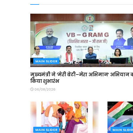
MAIN SLIDER
मुख्यमंत्री ने ‘मेरी बेटी–मेरा अभिमान’ अभियान 
किया शुभारंभ
06/08/2026
MAIN SLIDER
MAIN SLIDE