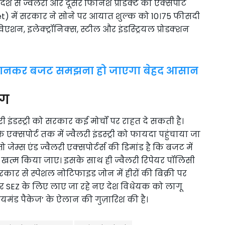
श से ज्वैलरी और दूसरे फिनिश प्रोडक्ट का एक्सपोर्ट
et) में सरकार ने सोने पर आयात शुल्क को 10।75 फीसदी
शन, इलेक्ट्रॉनिक्स, स्टील और इंडस्ट्रियल प्रोडक्शन
 जानकर बजट समझना हो जाएगा बेहद आसान
ंग
 इंडस्ट्री को सरकार कई मोर्चों पर राहत दे सकती है।
क्सपोर्ट तक में ज्वैलरी इंडस्ट्री को फायदा पहुंचाया जा
 जेम्स एंड ज्वैलरी एक्सपोर्टर्स की डिमांड है कि बजट में
 खत्म किया जाए। इसके साथ ही ज्वैलरी रिपेयर पॉलिसी
ार से स्पेशल नोटिफाइड जोन में हीरों की बिक्री पर
र SEZ के लिए लाए जा रहे नए देश विधेयक को लागू
‘डायमंड पैकेज’ के ऐलान की गुज़ारिश की है।