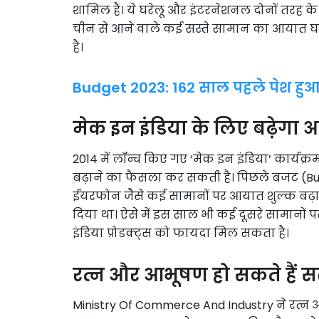
शामिल हैं। ये घरेलू और इंटरनेशनल दोनों तरह के मै
चीन से आने वाले कई सस्ते सामान का आयात घट
है।
Budget 2023: 162 साल पहले पेश हु
मेक इन इंडिया के लिए बढ़ेगा 
2014 में लॉन्च किए गए ‘मेक इन इंडिया’ कार्य
बढ़ाने का फैसला कर सकती है। पिछले बजट (Budget
ईयरफोन जैसे कई सामानों पर आयात शुल्क बढ़ाक
दिया था। ऐसे में इस साल भी कई दूसरे सामानों प
इंडिया प्रोडक्ट्स को फायदा मिल सकता है।
रत्न और आभूषण हो सकते हैं सस
Ministry Of Commerce And Industry ने रत्न