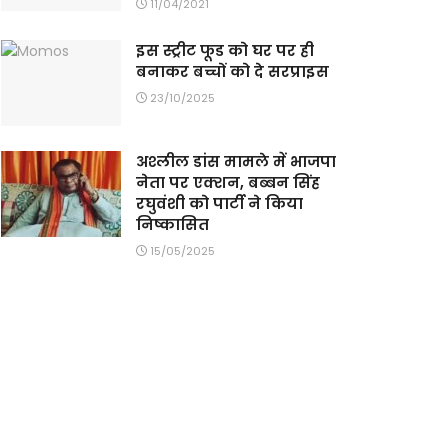
11/04/2021
इस स्ट्रीट फूड को घर पर ही
बनाकर बच्चों को दे सरप्राइस
23/10/2025
अश्लील डांस मामले में भाजपा
नेता पर एक्शन, बब्बन सिंह
रघुवंशी को पार्टी ने किया
निष्कासित
15/05/2025