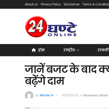
About us
Privacy Policy
Disclaimer
Terms & Conditio
होम
राष्ट्रीय
राजनी
जानें बजट के बाद क्
बढ़ेंगे दाम
by
Writer D
31/01/2023
in
Business
,
Main 