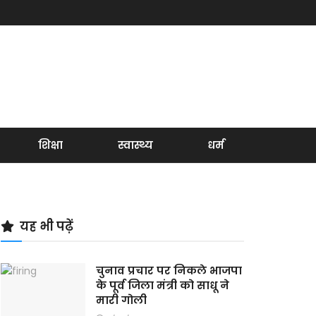
शिक्षा
स्वास्थ्य
धर्म
यह भी पढ़ें
चुनाव प्रचार पर निकले भाजपा
के पूर्व जिला मंत्री को साधू ने
मारी गोली