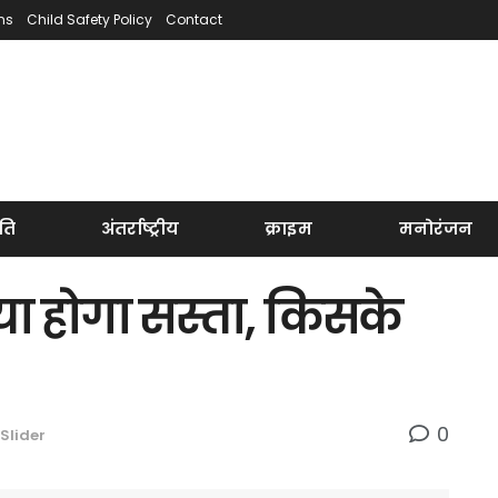
ns
Child Safety Policy
Contact
ति
अंतर्राष्ट्रीय
क्राइम
मनोरंजन
या होगा सस्ता, किसके
0
Slider