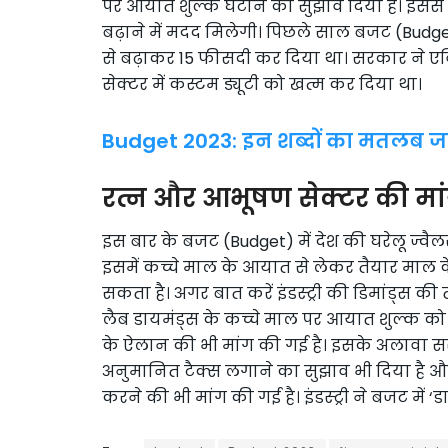
पर आयात शुल्क घटाने का सुझाव दिया है। इससे दे
बढ़ाने में मदद मिलेगी। पिछले साल बजट (Budg
से बढ़ाकर 15 फीसदी कर दिया था। सरकार ने एविए
सेक्टर में कस्टम ड्यूटी को खत्म कर दिया था।
Budget 2023: इन शब्दों का मतलब
रत्न और आभूषण सेक्टर की मा
इस बार के बजट (Budget) में देश की घरेलू ज्वैलरी
इसमें कच्चे माल के आयात से लेकर तैयार माल के ए
सकता है। अगर बात करें इंडस्ट्री की डिमांड्स की तो
लैब डायमंड्स के कच्चे माल पर आयात शुल्क को
के ऐलान की भी मांग की गई है। इसके अलावा सरक
अनुमानित टैक्स लगाने का सुझाव भी दिया है औ
करने की भी मांग की गई है। इंडस्ट्री ने बजट में 