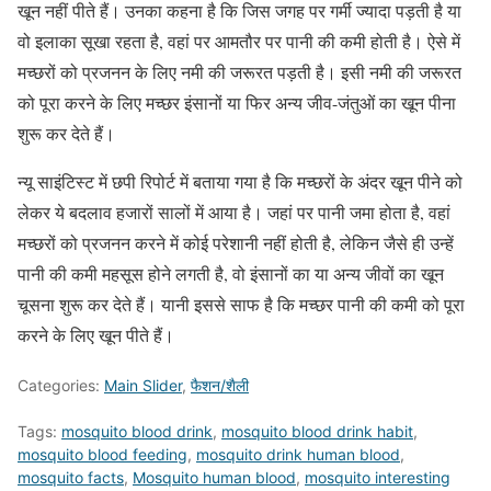
खून नहीं पीते हैं। उनका कहना है कि जिस जगह पर गर्मी ज्यादा पड़ती है या
वो इलाका सूखा रहता है, वहां पर आमतौर पर पानी की कमी होती है। ऐसे में
मच्छरों को प्रजनन के लिए नमी की जरूरत पड़ती है। इसी नमी की जरूरत
को पूरा करने के लिए मच्छर इंसानों या फिर अन्य जीव-जंतुओं का खून पीना
शुरू कर देते हैं।
न्यू साइंटिस्ट में छपी रिपोर्ट में बताया गया है कि मच्छरों के अंदर खून पीने को
लेकर ये बदलाव हजारों सालों में आया है। जहां पर पानी जमा होता है, वहां
मच्छरों को प्रजनन करने में कोई परेशानी नहीं होती है, लेकिन जैसे ही उन्हें
पानी की कमी महसूस होने लगती है, वो इंसानों का या अन्य जीवों का खून
चूसना शुरू कर देते हैं। यानी इससे साफ है कि मच्छर पानी की कमी को पूरा
करने के लिए खून पीते हैं।
Categories:
Main Slider
,
फैशन/शैली
Tags:
mosquito blood drink
,
mosquito blood drink habit
,
mosquito blood feeding
,
mosquito drink human blood
,
mosquito facts
,
Mosquito human blood
,
mosquito interesting