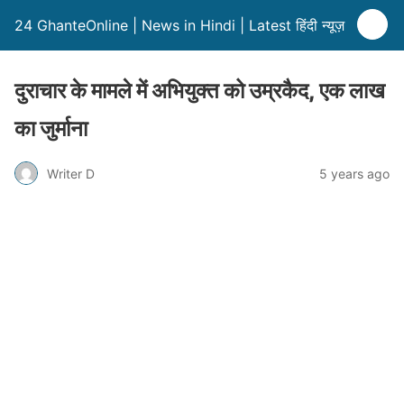
24 GhanteOnline | News in Hindi | Latest हिंदी न्यूज़
दुराचार के मामले में अभियुक्त को उम्रकैद, एक लाख
का जुर्माना
Writer D
5 years ago