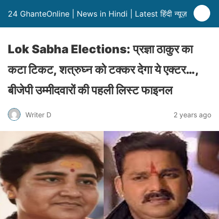
24 GhanteOnline | News in Hindi | Latest हिंदी न्यूज़
Lok Sabha Elections: प्रज्ञा ठाकुर का
कटा टिकट, शत्रुघ्न को टक्कर देगा ये एक्टर…,
बीजेपी उम्मीदवारों की पहली लिस्ट फाइनल
Writer D
2 years ago