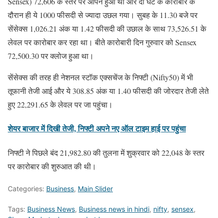
Sensex) 72,606 के स्तर पर ओपन हुआ था और दो घंटे के कारोबार के
दौरान ही ये 1000 फीसदी से ज्यादा उछल गया। सुबह के 11.30 बजे पर
सेंसेक्स 1,026.21 अंक या 1.42 फीसदी की उछाल के साथ 73,526.51 के
लेवल पर कारोबार कर रहा था। बीते कारोबारी दिन गुरुवार को Sensex
72,500.30 पर क्लोज हुआ था।
सेंसेक्स की तरह ही नेशनल स्टॉक एक्सचेंज के निफ्टी (Nifty50) में भी
तूफानी तेजी आई और ये 308.85 अंक या 1.40 फीसदी की जोरदार तेजी लेते
हुए 22,291.65 के लेवल पर जा पहुंचा।
शेयर बाजार में दिखी तेजी, निफ्टी अपने नए ऑल टाइम हाई पर पहुंचा
निफ्टी ने पिछले बंद 21,982.80 की तुलना में शुक्रवार को 22,048 के स्तर
पर कारोबार की शुरुआत की थी।
Categories:
Business
,
Main Slider
Tags:
Business News
,
Business news in hindi
,
nifty
,
sensex
,