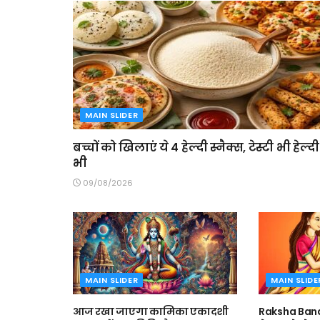
MAIN SLIDER
बच्चों को खिलाएं ये 4 हेल्दी स्नैक्स, टेस्टी भी हेल्दी
भी
09/08/2026
MAIN SLIDER
MAIN SLIDE
आज रखा जाएगा कामिका एकादशी
Raksha Band