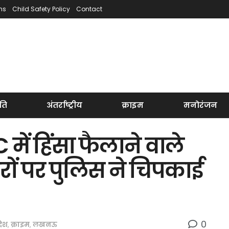
ns
Child Safety Policy
Contact
ति
अंतर्राष्ट्रीय
क्राइम
मनोरंजन
ं हिंसा फैलाने वाले
रों पर पुलिस ने चिपकाई
0
रदेश
,
क्राइम
,
लखनऊ