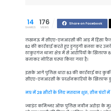
14
176
Share on Facebook
SHARES
VIEWS
लखनऊ में सीएए-एनआरसी की आड़ में हिंसा फैल
82 की कार्रवाई करते हुए डुगडुगी बजवा कर उन
ठाकुरगंज थाना क्षेत्र में से आरोपियों के खिलाफ
बजाकर नोटिस चस्पा किया गया है।
इसके आगे पुलिस धारा 83 की कार्रवाई कर कुर्की
सीएए-एनआरसी के प्रदर्शनकारियों के खिलाफ डु
मप्र में 28 सीटों के लिए मतदान शुरू, तीन घंटों
ज्वाइंट कमिश्नर ऑफ पुलिस नवीन अरोड़ा के मुता