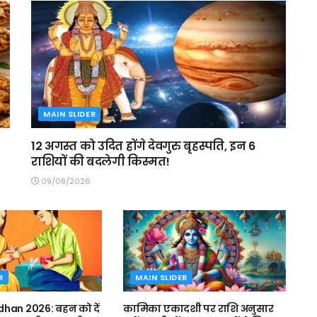
MAIN SLIDER
12 अगस्त को उदित होंगे देवगुरु बृहस्पति, इन 6
राशियों की बदलेगी किस्मत!
09/08/2026
R
MAIN SLIDER
han 2026: बहन को दें
कामिका एकादशी पर राशि अनुसार