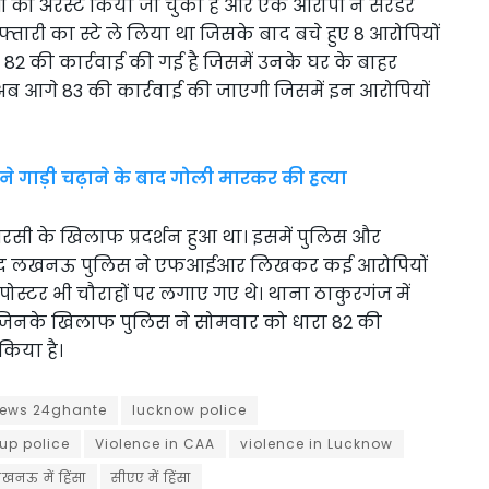
ों को अरेस्ट किया जा चुका है और एक आरोपी ने सरेंडर
फ्तारी का स्टे ले लिया था जिसके बाद बचे हुए 8 आरोपियों
ा 82 की कार्रवाई की गई है जिसमें उनके घर के बाहर
ब आगे 83 की कार्रवाई की जाएगी जिसमें इन आरोपियों
ने गाड़ी चढ़ाने के बाद गोली मारकर की हत्या
सी के खिलाफ प्रदर्शन हुआ था। इसमें पुलिस और
जिसके बाद लखनऊ पुलिस ने एफआईआर लिखकर कई आरोपियों
पोस्टर भी चौराहों पर लगाए गए थे। थाना ठाकुरगंज में
जिनके खिलाफ पुलिस ने सोमवार को धारा 82 की
किया है।
news 24ghante
lucknow police
up police
Violence in CAA
violence in Lucknow
खनऊ में हिंसा
सीएए में हिंसा