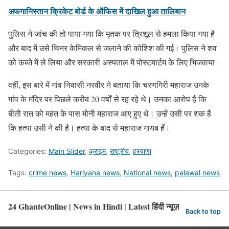
अफगानिस्तान क्रिकेट बोर्ड के ऑफिस में दाखिल हुआ तालिबान
पुलिस ने जांच की तो पाया गया कि मृतक पर त्रिशूल से हमला किया गया है
और बाद में उसे थिनर केमिकल से जलाने की कोशिश की गई। पुलिस ने शव
को कब्जे में ले लिया और सरकारी अस्पताल में पोस्टमार्टम के लिए भिजवाया।
वहीं, इस बारे में गांव निवासी नरवीर ने बताया कि चरणगिरी महाराज उनके
गांव के मंदिर पर पिछले करीब 20 वर्षों से रह रहे थे। उनका आरोप है कि
बीती रात को महंत के पास मोनी महाराज आए हुए थे। उन्हें उसी पर शक है
कि हत्या उसी ने की है। हत्या के बाद से महाराज गायब हैं।
Categories:
Main Slider
,
क्राइम
,
राष्ट्रीय
,
हरयाणा
Tags:
crime news
,
Hariyana news
,
National news
,
palawal news
24 GhanteOnline | News in Hindi | Latest हिंदी न्यूज़
Back to top