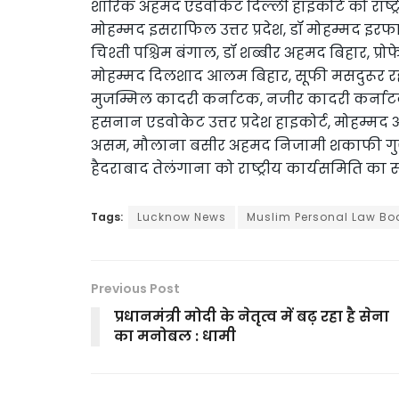
शारिक अहमद एडवोकेट दिल्ली हाइकोर्ट को राष्
मोहम्मद इसराफिल उत्तर प्रदेश, डॉ मोहम्मद इरफ
चिश्ती पश्चिम बंगाल, डॉ शब्बीर अहमद बिहार, 
मोहम्मद दिलशाद आलम बिहार, सूफी मसदुरूर रहम
मुजम्मिल कादरी कर्नाटक, नजीर कादरी कर्नाटक,
हसनान एडवोकेट उत्तर प्रदेश हाइकोर्ट, मोहम्मद अ
असम, मौलाना बसीर अहमद निजामी शकाफी गुजरात
हैदराबाद तेलंगाना को राष्ट्रीय कार्यसमिति का 
Tags:
Lucknow News
Muslim Personal Law Boa
Previous Post
प्रधानमंत्री मोदी के नेतृत्व में बढ़ रहा है सेना
का मनोबल : धामी