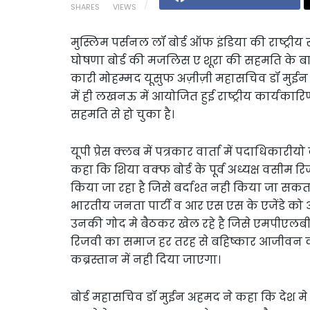
SHARES
VIEWS
मुस्लिम पर्सनल लॉ बोर्ड ऑफ इंडिया की राष्ट्री
घोषणा बोर्ड की मजलिस ए शूरा की सहमति के बाद 
कारी मोहम्मद यूसुफ अज़ीज़ी महासचिव डॉ मुईन 
में ही लखनऊ में आयोजित हुई राष्ट्रीय कार्यक
सहमति से हो चुका है।
यूपी प्रेस क्लब में पत्रकार वार्ता में पदाधिकार
कहा कि शिया वक्फ बोर्ड के पूर्व अध्यक्ष वसीम रि
किया जा रहा है जिसे बर्दाश्त नही किया जा 
भारतीय जनता पार्टी व आर एस एस के एजेंडे को
उनकी गोद मे बैठकर खेल रहे है जिसे एमपीएलबीआ
रिजवी का समाज हर तरह से बहिष्कार आजीवन कर
कब्रस्तान में नही दिया जाएगा।
बोर्ड महासचिव डॉ मुईन अहमद ने कहा कि देश मे सत्त