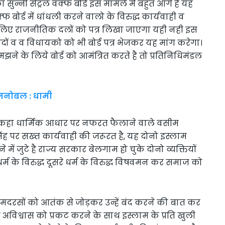
ुन्नी सेंट्रल वक्फ बोर्ड इस मामले में बहुत आगे है यह
्फ बोर्ड में धांधली करने वालो के विरुद्ध कार्यवाही व
 लिए राजनीतिक दलों को पत्र लिखा जाएगा यही नही इस
दों व व विधायको को भी बोर्ड पत्र भेजकर यह मांग करेगा।
े के लिये बोर्ड को आमंत्रित करते है तो प्रतिनिधिमंडल
का मनोबल : धामी
ी ने कहा धार्मिक आधार पर नफरत फैलाने वाले वसीम
 सिंह पर सख्त कार्यवाही की जरूरत है, यह दोनो इस्लाम
 जुटे है राज्य सरकार बेलगाम हो चुके दोनो व्यक्तियों
धर्म के विरुद्ध दूसरे धर्म के विरुद्ध विषवमन कर समाज को
ी सभी मदरसों को आतंक से जोड़कर उन्हें बंद करने की बात कर
के अविश्वास को प्रकट करने के साथ इस्लाम के प्रति खुली