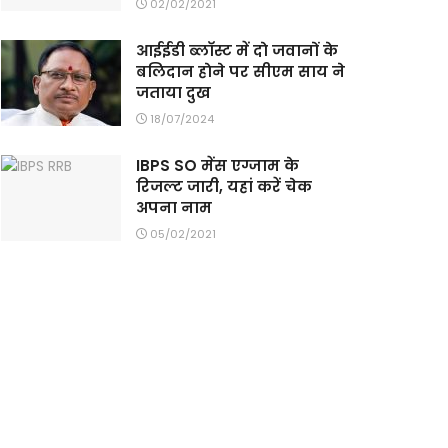
02/02/2021
आईईडी ब्लाॅस्ट में दाे जवानों के
बलिदान हाेने पर सीएम साय ने
जताया दुख
18/07/2024
IBPS SO मेंस एग्जाम के
रिजल्ट जारी, यहां करें चेक
अपना नाम
05/02/2021