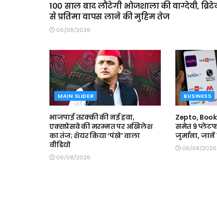
100 साल बाद लौटेगी भोजशाला की वाग्देवी, ब्रिट
से प्रतिमा वापस लाने की मुहिम तेज
06/08/2026
MAIN SLIDER
BUSINESS
भाजपाई तरक्की की नई हवा,
Zepto, Boo
एक्सप्रेसवे की मरम्मत पर अखिलेश
समेत 9 प्लेटफ
का तंज; शेयर किया ‘पंखे’ वाला
जुर्माना, जाने
वीडियो
06/08/2026
06/08/2026