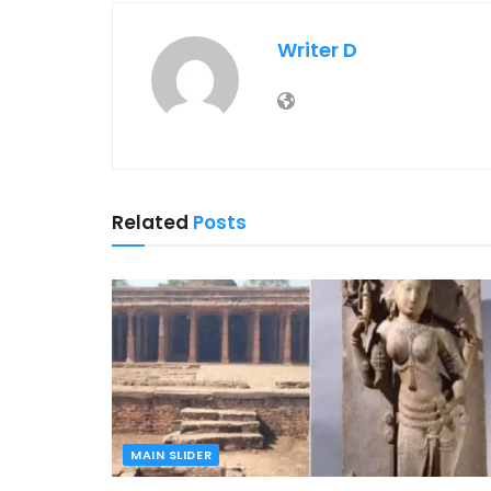
Writer D
Related
Posts
MAIN SLIDER