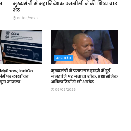
ेन
मुख्यमंत्री से महानिदेशक एनसीसी ने की शिष्टाचार
भेंट
06/08/2026
उत्तर प्रदेश
kMyShow, IndiGo
मुख्यमंत्री ने प्रतापगढ़ हादसे में हुई
ॉर्म पर लाखों का
जनहानि पर जताया शोक, प्रशासनिक
ं पूरा मामला
अधिकारियों से ली अपडेट
06/08/2026