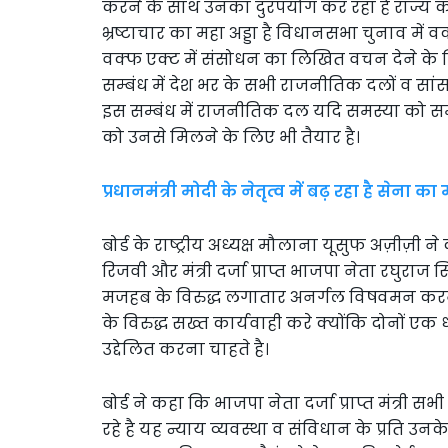
करने के साथ उनका दुरपयोग कर रहा है राज्य का स
भ्रष्टाचार का महा अड्डा है विधानसभा चुनाव में वक
वक्फ एक्ट में संसोधन का लिखित वचन देने के
सम्बंध में देश भर के सभी राजनीतिक दलों व सांस
इस सम्बंध में राजनीतिक दल यदि समस्या को समझन
को उनसे मिलने के लिए भी तैयार है।
प्रधानमंत्री मोदी के नेतृत्व में बढ़ रहा है सेना 
बोर्ड के राष्ट्रीय अध्यक्ष मौलाना यूसुफ अज़ीज़
रिजवी और मंत्री दर्जा प्राप्त भाजपा नेता रघुराज
मजहब के विरुद्ध लगातार अनर्गल विषवमन करने में
के विरुद्ध सख्त कार्यवाही करे क्योंकि दोनों एक 
उद्देलित करना चाहते है।
बोर्ड ने कहा कि भाजपा नेता दर्जा प्राप्त मंत्र
रहे है यह न्याय व्यवस्था व संविधान के प्रति उन