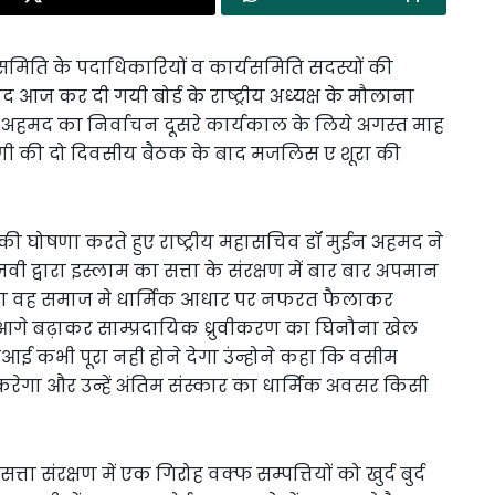
य समिति के पदाधिकारियों व कार्यसमिति सदस्यों की
आज कर दी गयी बोर्ड के राष्ट्रीय अध्यक्ष के मौलाना
अहमद का निर्वाचन दूसरे कार्यकाल के लिये अगस्त माह
ारिणी की दो दिवसीय बैठक के बाद मजलिस ए शूरा की
ीयो की घोषणा करते हुए राष्ट्रीय महासचिव डॉ मुईन अहमद ने
जवी द्वारा इस्लाम का सत्ता के संरक्षण में बार बार अपमान
सकता वह समाज मे धार्मिक आधार पर नफरत फैलाकर
 आगे बढ़ाकर साम्प्रदायिक ध्रुवीकरण का घिनौना खेल
ई कभी पूरा नही होने देगा उंन्होने कहा कि वसीम
ेगा और उन्हें अंतिम संस्कार का धार्मिक अवसर किसी
ा संरक्षण में एक गिरोह वक्फ सम्पत्तियों को खुर्द बुर्द