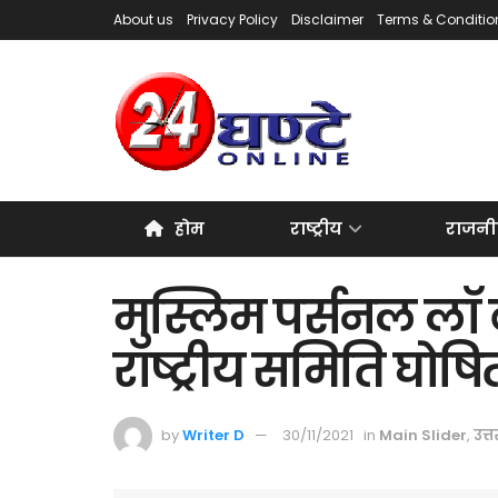
About us
Privacy Policy
Disclaimer
Terms & Conditio
होम
राष्ट्रीय
राजनी
मुस्लिम पर्सनल लॉ 
राष्ट्रीय समिति घोषि
by
Writer D
30/11/2021
in
Main Slider
,
उत्त