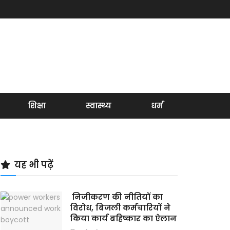
शिक्षा
स्वास्थ्य
धर्म
यह भी पढ़ें
निजीकरण की नीतियों का
विरोध, बिजली कर्मचारियों ने
किया कार्य बहिष्कार का ऐलान