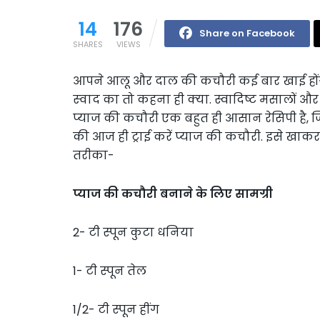
14
176
Share on Facebook
SHARES
VIEWS
आपने आलू और दाल की कचौरी कई बार खाई होंगी
स्‍वाद का तो कहना ही क्‍या. स्वादिष्ट मसालों 
प्याज की कचौरी एक बहुत ही आसान रेसिपी है, ज
की आज ही ट्राई करें प्याज की कचौरी. इसे खा
तरीका-
प्याज की कचौरी बनाने के लिए सामग्री
2- टी स्पून कुटा धनिया
1- टी स्पून तेल
1/2- टी स्पून हींग