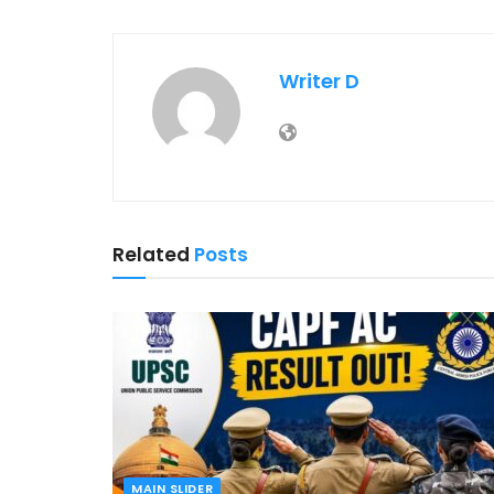
Writer D
Related
Posts
MAIN SLIDER