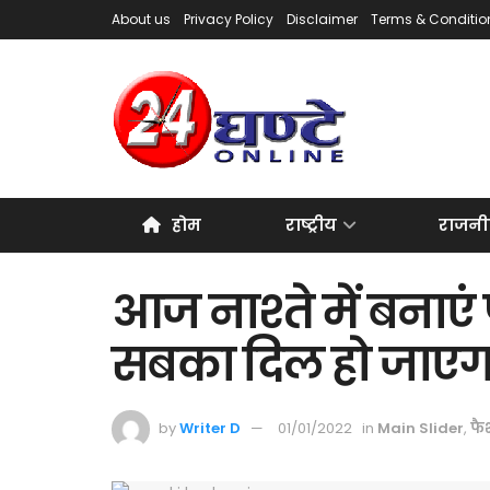
About us
Privacy Policy
Disclaimer
Terms & Conditio
होम
राष्ट्रीय
राजनी
आज नाश्ते में बनाए
सबका दिल हो जाएग
by
Writer D
01/01/2022
in
Main Slider
,
फै