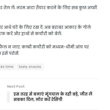
तेल लें. नरम आटा तैयार करने के लिए सब कुछ अच्छी
 और आधे घंटे के लिए रख दें. अब बराबर आकार के गोले
टफ करें और हाथों से कचौरी को बेलें.
मय फैल न जाए. कच्ची कचौरी को मध्यम-धीमी आंच पर
इसे परोसें.
ks time
tasty snacks
Next Post
इस तरह से बनाएं मूंगदाल के दही बड़े, जीत लें
सबका दिल, नोट करें रेसिपी