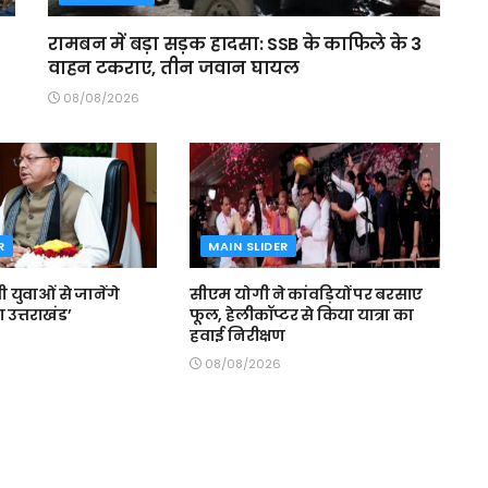
रामबन में बड़ा सड़क हादसा: SSB के काफिले के 3
वाहन टकराए, तीन जवान घायल
08/08/2026
R
MAIN SLIDER
मी युवाओं से जानेंगे
सीएम योगी ने कांवड़ियों पर बरसाए
 उत्तराखंड’
फूल, हेलीकॉप्टर से किया यात्रा का
हवाई निरीक्षण
08/08/2026