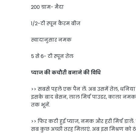
200 ग्राम- मैदा
1/2-टी स्पून कैरम बीज
स्वादानुसार नमक
5 से 6- टी स्पून तेल
प्याज की कचौरी बनाने की वि​धि
>> सबसे पहले एक पैन लें. अब उसमें तेल, धनिया
इसके बाद बेसन, लाल मिर्च पाउडर, काला नम
तक भूनें.
>> फिर कटी हुई प्याज, नमक और हरी मिर्च डालें
सब कुछ अच्छी तरह मिलाएं. अब इस मिश्रण को ठंडा