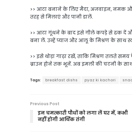
>> आटा बनाने के लिए मैदा, अजवाइन, नमक और 
तरह से मिलाएं और पानी डालें.
>> आटा गूंथने के बाद इसे गीले कपड़े से ढक दें
बना लें. उन्हें प्याज और आलू के मिश्रण के साथ स्
>> इसे थोड़ा गाढ़ा रखें, ताकि मिश्रण तलते स
ब्राउन होने तक भूनें. अब इमली की चटनी के साथ 
Tags:
breakfast dishs
pyaz ki kachori
snac
Previous Post
इन चमत्कारी पौधों को लगा लें घर में, कभी
नहीं होगी आर्थिक तंगी