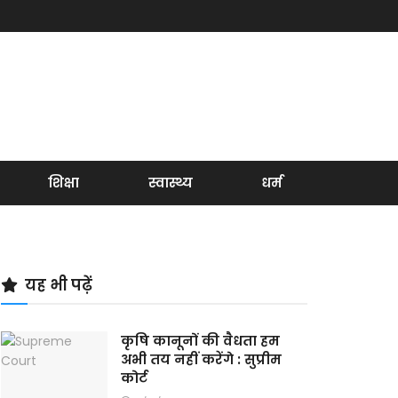
शिक्षा
स्वास्थ्य
धर्म
यह भी पढ़ें
कृषि कानूनों की वैधता हम
अभी तय नहीं करेंगे : सुप्रीम
कोर्ट