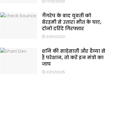
17/12/2020
गैंगरेप के बाद युवती को
बेरहमी से उतारा मौत के घाट,
दोनों दरिंदे गिरफ्तार
21/03/2021
शनि की साढ़ेसाती और ढैय्या से
है परेशान, तो करें इन मंत्रो का
जाप
31/12/2025