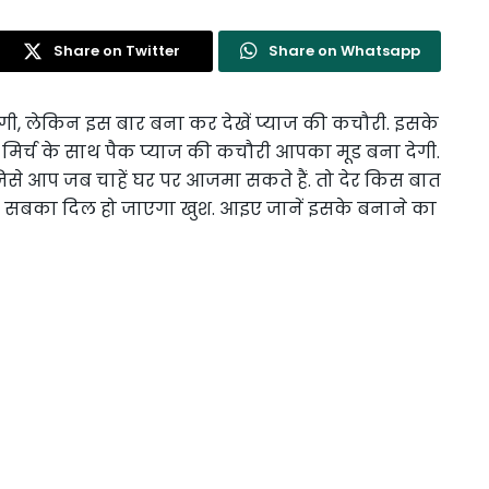
Share on Twitter
Share on Whatsapp
, लेकिन इस बार बना कर देखें प्याज की कचौरी. इसके
और मिर्च के साथ पैक प्याज की कचौरी आपका मूड बना देगी.
िसे आप जब चाहें घर पर आजमा सकते हैं. तो देर किस बात
कर सबका दिल हो जाएगा खुश. आइए जानें इसके बनाने का