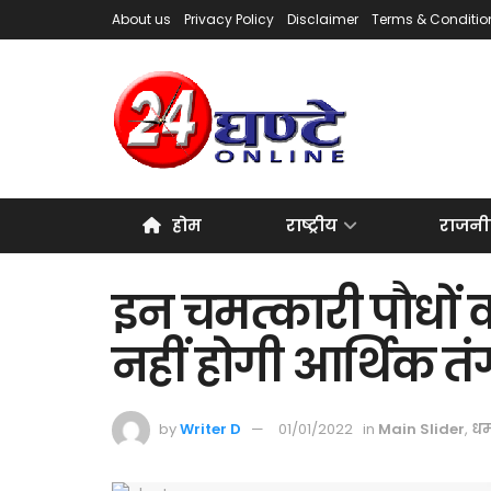
About us
Privacy Policy
Disclaimer
Terms & Conditio
होम
राष्ट्रीय
राजनी
इन चमत्कारी पौधों क
नहीं होगी आर्थिक तं
by
Writer D
01/01/2022
in
Main Slider
,
धर्