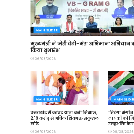
MAIN SLIDER
मुख्यमंत्री ने ‘मेरी बेटी–मेरा अभिमान’ अभियान 
किया शुभारंभ
06/08/2026
MAIN SLIDER
MAIN SLIDE
उत्तराखंड में कांवड़ यात्रा बनी मिसाल,
‘तिरंगा संगीत स
2.19 करोड़ से अधिक शिवभक्त सकुशल
नायकों को मि
लौटे
राष्ट्रभक्ति के
06/08/2026
06/08/2026