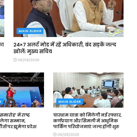
MAIN SLIDER
का
24×7 अलर्ट मोड में रहें अधिकारी, बंद सड़कें जल्द
खोलें: मुख्य सचिव
06/08/2026
R
MAIN SLIDER
मारोह’ में राष्ट्र
चारधाम यात्रा को मिलेगी नई रफ्तार,
लेगा सम्मान,
कर्णप्रयाग और सिमली में आधुनिक
 गीतों पर झूमेगा प्रदेश
पार्किंग परियोजनाएं जल्द होंगी शुरू
06/08/2026