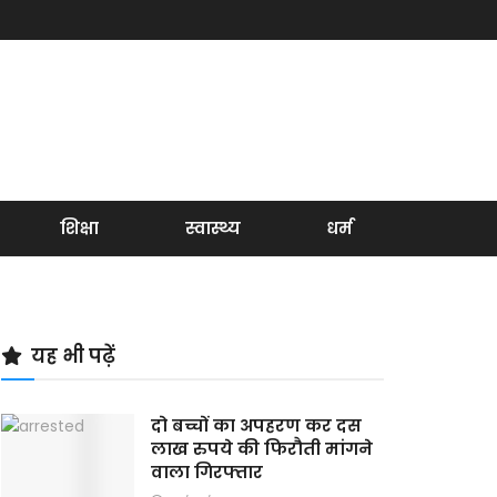
शिक्षा
स्वास्थ्य
धर्म
यह भी पढ़ें
दो बच्चों का अपहरण कर दस
लाख रुपये की फिरौती मांगने
वाला गिरफ्तार