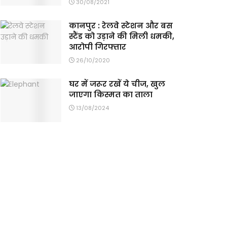
30/08/2021
कानपुर : रेलवे स्टेशन और बस
स्टैंड को उड़ाने की मिली धमकी,
आरोपी गिरफ्तार
26/10/2020
घर में जरूर रखें ये चीज, खुल
जाएगा किस्मत का ताला
13/08/2024