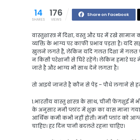
14
176
Share on Facebook
SHARES
VIEWS
वास्तुशास्त्र में दिशा, वस्तु और घर में रखे सा
व्यक्ति के भाग्य पर काफी प्रभाव पड़ता है। यदि सह
खुलने लगते हैं, लेकिन यदि गलत दिशा में गलत ची
न किसी परेशानी से घिरे रहेंगे। लेकिन हमारे घर म
जाते है और भाग्य भी साथ देने लगता है।
तो आइये जानते है कौन से पेड़ – पौधे लगाने से 
1.भारतीय वास्तु शास्त्र के साथ, चीनी फेंगशुई में
के अनुसार मनी प्लांट में शुक्र का वास माना गया 
आर्थिक कमी कभी नहीं होती। मनी प्लांट को आग
चाहिए। हर दिन पानी बदलते रहना चाहिए।