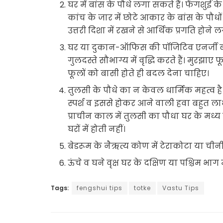
घर में बांस के पौधे लगा सकते हैं। फेंगशुई के
कांच के जार में छोटे आकार के बांस के पौधों
उत्तरी दिशा में रखने से आर्थिक प्रगति होने ल
घर या दुकान-ऑफिस की पॉजिटिव एनर्जी बढ़ान
गुलदस्ते सौभाग्य में वृद्धि करते हैं। मुरझाए
फूलों को बासी होते ही बदल देना चाहिए।
तुलसी के पौधे का न केवल धार्मिक महत्व
स्पर्श व इससे होकर आने वाली हवा बहुत लाभ
प्राचीन काल में तुलसी का पौधा घर के मध
घरों में होती नहीं।
बेडरूम के नैऋत्य कोण में टेराकोटा या चीनी
ऊंचे व घने वृक्ष घर के दक्षिण या पश्चिम भाग 
Tags:
fengshui tips
totke
Vastu Tips