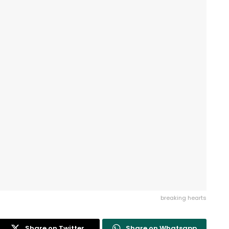
breaking hearts
Share on Twitter
Share on Whatsapp