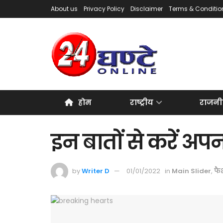
About us
Privacy Policy
Disclaimer
Terms & Conditio
होम
राष्ट्रीय
राजनी
इन बातों से करें अपन
by
Writer D
01/01/2022
in
Main Slider
,
फै