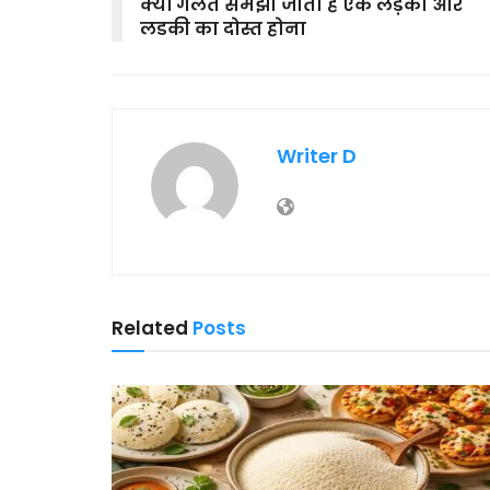
क्यों गलत समझा जाता है एक लड़का और
लडकी का दोस्त होना
Writer D
Related
Posts