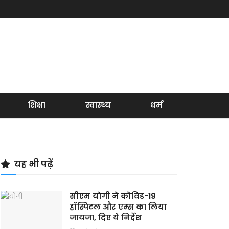
शिक्षा
स्वास्थ्य
धर्म
यह भी पढ़ें
सीएम योगी ने कोविड-19
हॉस्पिटल और एम्‍स का लिया
जायजा, दिए ये निर्देश