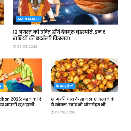
MAIN SLIDER
12 अगस्त को उदित होंगे देवगुरु बृहस्पति, इन 6
राशियों की बदलेगी किस्मत!
09/08/2026
R
फैशन/शैली
han 2026: बहन को दें
शाम की चाय के साथ खाएं मखाने के
, घर आएगी खुशहाली
ये स्नैक्स, स्वाद भी और सेहत भी
09/08/2026