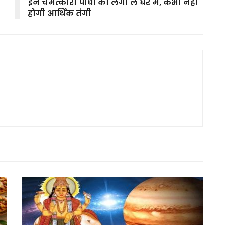
इन चमत्कारी पौधों को लगा लें घर में, कभी नहीं
होगी आर्थिक तंगी