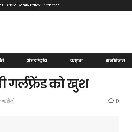
ns
Child Safety Policy
Contact
ति
अंतर्राष्ट्रीय
क्राइम
मनोरंजन
ी गर्लफ्रेंड को खुश
0
शन/शैली