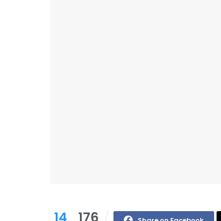
14
176
Share on Facebook