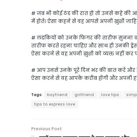
# जब भी कोई ठंड की रात हो तो उनसे कहे की 
में होते। ऐसा कहने से वह आपसे अपनी ख़ुशी जाहिर
# लडकियों को उनके फिगर की तारीफ सुनना बहु
तारीफ करते रहना चाहिए और साथ ही उनकी ड्रे
ऐसा करने से वह अपनी ख़ुशी को व्यक्त नहीं क
# आप उनसे उनके पूरे दिन भर की बात करे और 
ऐसा करने से वह आपके करीब होंगी और अपनी ह
Tags:
boyfriend
girlfriend
love tips
simp
tips to express love
Previous Post