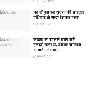
26/07/2020
घर में घुसकर युवक की धारदार
हथियार से गला रेतकर हत्या
13/11/2022
मास्क न पहनने वाले मरें
हमारी बला से, उनका चालान
न करें : मेनका
11/08/2020