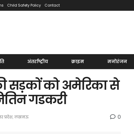
ns
Child Safety Policy
Contact
ति
अंतर्राष्ट्रीय
क्राइम
मनोरंजन
की सड़कों को अमेरिका से
 नितिन गडकरी
0
तर प्रदेश
,
लखनऊ