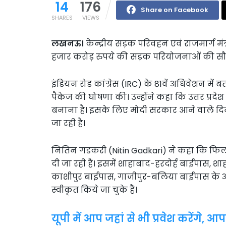
14
176
Share on Facebook
SHARES
VIEWS
लखनऊ।
केन्द्रीय सड़क परिवहन एवं राजमार्ग मंत
हजार करोड़ रुपये की सड़क परियोजनाओं की सौग
इंडियन रोड कांग्रेस (IRC) के 81वें अधिवेशन में बतौ
पैकेज की घोषणा की। उन्होंने कहा कि उत्तर प्रद
बनाना है। इसके लिए मोदी सरकार आने वाले दिनों
जा रही है।
नितिन गडकरी (Nitin Gadkari) ने कहा कि फ
दी जा रही हैं। इसमें शाहाबाद-हरदोर्ह बाईपास, श
काशीपुर बाईपास, गाजीपुर-बलिया बाईपास के 
स्वीकृत किये जा चुके हैं।
यूपी में आप जहां से भी प्रवेश करेंगे