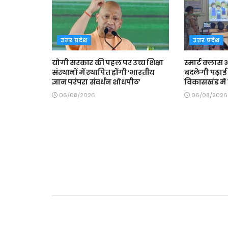
उत्तर प्रदेश
उत्तर प्रदेश
योगी सरकार की पहल पर उच्च शिक्षा
स्मार्ट क्ला
संस्थानों में स्थापित होंगी ‘भारतीय
बदलेगी पढ़ाई 
ज्ञान परंपरा संवर्धन शोधपीठ’
विकासखंड में त
06/08/2026
06/08/2026