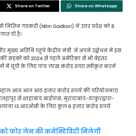
Share on Twitter
Share on Whatsapp
्री नितिन गडकरी (Nitin Gadkari) ने उत्तर प्रदेश को 8
ात दी है।
र मुख्य अतिथि पहुंचे केंद्रीय मंत्री ने अपने उद्बोधन में इस
ेश की सड़कों को 2024 से पहले अमेरिका से भी बेहतर
 में यूपी के लिए पांच लाख करोड़ रुपए स्वीकृत करने
िलहाल आज आज आठ हजार करोड़ रुपये की परियोजनाएं
ाहजहांपुर से शाहाबाद बाईपास, मुरादाबाद-ठाकुरद्वारा-
अलावा 13 आरओबी के लिए कुल 8 हजार करोड़ रुपये
, आपको फोर लेन की कनेक्टिविटी मिलेगी