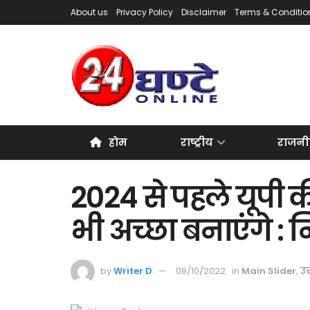
About us
Privacy Policy
Disclaimer
Terms & Conditio
होम
राष्ट्रीय
राजनी
2024 से पहले यूपी 
भी अच्छा बनाएंगे :
by
Writer D
08/10/2022
in
Main Slider
,
उत्