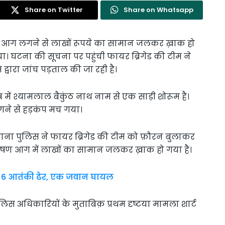
Share on Twitter
Share on Whatsapp
ें आग लगने से लाखों रूपये का सामान जलकर ख़ाक हो
 गया। घटना की सूचना पर पहुंची फायर ब्रिगेड की टीम ने
वारा जांच पड़ताल की जा रही है।
त्र में श्यामलाल बैकुंठ नाथ नाम से एक साड़ी शोरूम है।
गने से हड़कंप मच गया।
थाना पुलिस ने फायर ब्रिगेड की टीम को फ़ौरन बुलाकर
ीषण आग में लाखों का सामान जलकर ख़ाक हो गया है।
 के 6 आतंकी ढेर, एक जवान घायल
ुलिस अधिकारियों के मुताबिक़ प्रथम दृष्टया मामला शार्ट