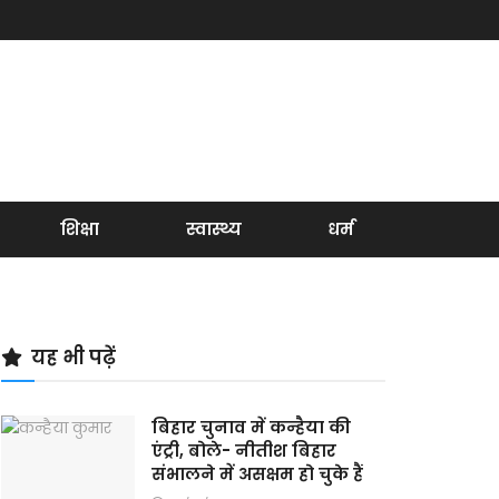
शिक्षा
स्वास्थ्य
धर्म
यह भी पढ़ें
बिहार चुनाव में कन्हैया की
एंट्री, बोले- नीतीश बिहार
संभालने में असक्षम हो चुके हैं