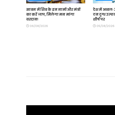
सावन में शिव के इन नामों और मंत्रों
देश में अव्वल
का करें जाप, मिलेगा मन मांगा
टन दुग्ध उत्पा
वरदान!
शीर्ष पर
06/08/2026
05/08/2026