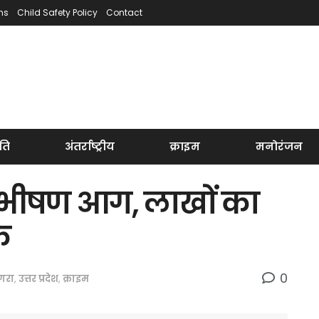
ns
Child Safety Policy
Contact
ति
अंतर्राष्ट्रीय
क्राइम
मनोरंजन
ी भीषण आग, लाखों का
क
0
गरा
,
उत्तर प्रदेश
,
क्राइम