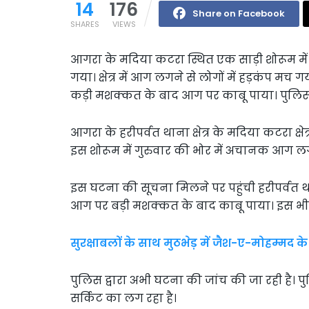
14
176
Share on Facebook
SHARES
VIEWS
आगरा के मदिया कटरा स्थित एक साड़ी शोरूम म
गया। क्षेत्र में आग लगने से लोगों में हड़कंप मच
कड़ी मशक्कत के बाद आग पर काबू पाया। पुलिस द्
आगरा के हरीपर्वत थाना क्षेत्र के मदिया कटरा क्षे
इस शोरूम में गुरुवार की भोर में अचानक आग ल
इस घटना की सूचना मिलने पर पहुंची हरीपर्वत 
आग पर बड़ी मशक्कत के बाद काबू पाया। इस भ
सुरक्षाबलों के साथ मुठभेड़ में जैश-ए-मोहम्मद
पुलिस द्वारा अभी घटना की जांच की जा रही है। प
सर्किट का लग रहा है।