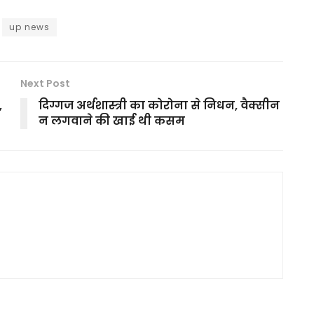
up news
Next Post
,
दिग्गज अर्थशास्त्री का कोरोना से निधन, वैक्सीन
न लगवाने की खाई थी कसम