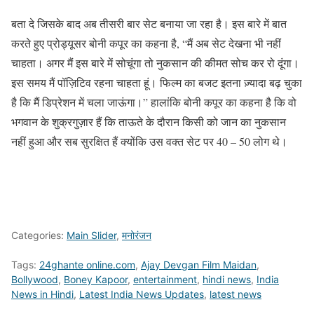
बता दे जिसके बाद अब तीसरी बार सेट बनाया जा रहा है। इस बारे में बात
करते हुए प्रोड्यूसर बोनी कपूर का कहना है, “मैं अब सेट देखना भी नहीं
चाहता। अगर मैं इस बारे में सोचूंगा तो नुकसान की कीमत सोच कर रो दूंगा।
इस समय मैं पॉज़िटिव रहना चाहता हूं। फिल्म का बजट इतना ज़्यादा बढ़ चुका
है कि मैं डिप्रेशन में चला जाऊंगा।” हालांकि बोनी कपूर का कहना है कि वो
भगवान के शुक्रगुज़ार हैं कि ताऊते के दौरान किसी को जान का नुकसान
नहीं हुआ और सब सुरक्षित हैं क्योंकि उस वक्त सेट पर 40 – 50 लोग थे।
Categories:
Main Slider
,
मनोरंजन
Tags:
24ghante online.com
,
Ajay Devgan Film Maidan
,
Bollywood
,
Boney Kapoor
,
entertainment
,
hindi news
,
India
News in Hindi
,
Latest India News Updates
,
latest news