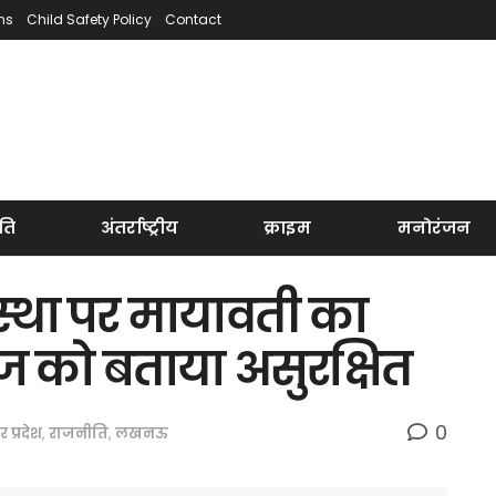
ns
Child Safety Policy
Contact
ति
अंतर्राष्ट्रीय
क्राइम
मनोरंजन
्था पर मायावती का
ज को बताया असुरक्षित
0
तर प्रदेश
,
राजनीति
,
लखनऊ