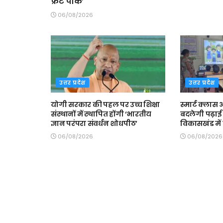
फ्रंट पार्क’
06/08/2026
उत्तर प्रदेश
उत्तर प्रदेश
योगी सरकार की पहल पर उच्च शिक्षा
स्मार्ट क्ला
संस्थानों में स्थापित होंगी ‘भारतीय
बदलेगी पढ़ाई 
ज्ञान परंपरा संवर्धन शोधपीठ’
विकासखंड में त
06/08/2026
06/08/2026