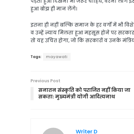
पड़ता हुआ दिखना भी जरूर चाहिये, वरना लोग 
हुआ बोझ ही मान लेंगे।
इतना ही नहीं बल्कि समाज के हर वर्गों में भी
व उन्हें न्याय मिलता हुआ महसूस होने पर सरकार व
तो यह उचित होगा, जो कि सरकारों व उनके मंत्रिय
Tags:
mayawati
Previous Post
सनातन संस्कृति को पराजित नहीं किया जा
सकता: मुख्यमंत्री योगी आदित्यनाथ
Writer D