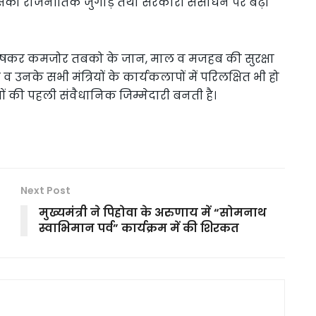
इसको राजनीतिक जुगाड़ तथा सरकारी संसाधन पर बढ़ा
 विशेषकर कमजोर तबको के जान, माल व मजहब की सुरक्षा
 उनके सभी मंत्रियों के कार्यकलापों में परिलक्षित भी हो
ों की पहली संवैधानिक जिम्मेदारी बनती है।
Next Post
मुख्यमंत्री ने पिहोवा के अरुणाय में “सोमनाथ
स्वाभिमान पर्व” कार्यक्रम में की शिरकत