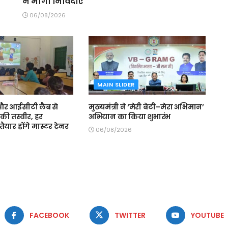
ने मांगी निविदाएं
06/08/2026
MAIN SLIDER
स और आईसीटी लैब से
मुख्यमंत्री ने ‘मेरी बेटी–मेरा अभिमान’
की तस्वीर, हर
अभियान का किया शुभारंभ
ैयार होंगे मास्टर ट्रेनर
06/08/2026
FACEBOOK
TWITTER
YOUTUBE