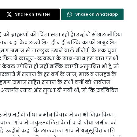
Share on Twitter
Share on Whatsapp
ti) को ब्राह्मणों की चिंता सता रही है। उन्होंने सोशल मीडिया
समाज यहां केवल उपेक्षित ही नहीं बल्कि काफी असुरक्षित
राह्मण समाज से ताल्लुक रखने वाले बीजेपी के एक युवा
 फिर से कानून-व्यवस्था के साथ-साथ इस बात पर भी
हां केवल उपेक्षित ही नहीं बल्कि काफी असुरक्षित भी है, जो
कारों में समाज के हर वर्ग के जान, माल व मजहब के
ाहमण समाज सहित समाज के सभी वर्गों को ‘सर्वजन
अन्तर्गत न्याय और सुरक्षा दी गयी थी, जो कि सर्वविदित
र में 9 मई दो बीघा जमीन विवाद में का भी जिक्र किया।
 लालवाला गांव में ठाकुर-दलित के बीच दो बीघा जमीन को
ैं। उन्होंने कहा कि लालवाला गांव में अनुसूचित जाति