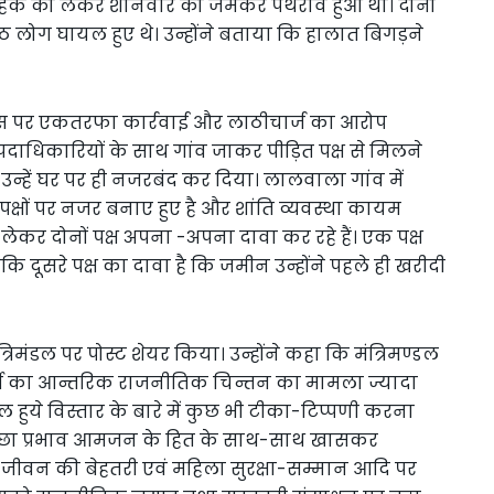
हक को लेकर शनिवार को जमकर पथराव हुआ था। दोनों
 आठ लोग घायल हुए थे। उन्होंने बताया कि हालात बिगड़ने
स पर एकतरफा कार्रवाई और लाठीचार्ज का आरोप
दाधिकारियों के साथ गांव जाकर पीड़ित पक्ष से मिलने
 उन्हें घर पर ही नजरबंद कर दिया। लालवाला गांव में
क्षों पर नजर बनाए हुए है और शांति व्यवस्था कायम
कर दोनों पक्ष अपना -अपना दावा कर रहे हैं। एक पक्ष
ूसरे पक्ष का दावा है कि जमीन उन्होंने पहले ही खरीदी
मंडल पर पोस्ट शेयर किया। उन्होंने कहा कि मंत्रिमण्डल
र्टी का आन्तरिक राजनीतिक चिन्तन का मामला ज्यादा
कल हुये विस्तार के बारे में कुछ भी टीका-टिप्पणी करना
च्छा प्रभाव आमजन के हित के साथ-साथ खासकर
 के जीवन की बेहतरी एवं महिला सुरक्षा-सम्मान आदि पर