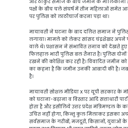
और ठाकुर समाज के बीच जमीन के मालिकाना 
पक्षों के बीच चले संघर्ष में तीन महिलाओं समेत
पर पुलिस को लाठीचार्ज करना पड़ा था।
मायावती ने घटना के बाद दलित समाज ने पुलि
लगाया। मामले को लेकर सांसद चंद्रशेखर अपने प
वाले थे। प्रशासन ने संभावित तनाव को देखते हुए
फिलहाल भारी पुलिस बल तैनात है। पुलिस दोनों प
रखने की कोशिश कर रही है। विवादित जमीन को ले
का कहना है कि जमीन उनकी आबादी की है। जबकि द
है।
मायावती सोशल मीडिया X पर यूपी सरकार के मंत्रि
को घटाना-बढ़ाना व विस्तार आदि सत्ताधारी पा
होता है और इसीलिये उत्तर प्रदेश मंत्रिमण्डल के 
उचित नहीं होगा, किन्तु कुल मिलाकर इसका अ
सर्वसमाज के गरीबों, मजदूरों, किसानों, युवाओं