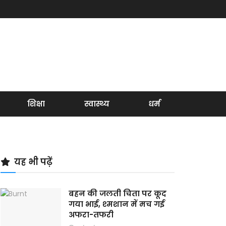
शिक्षा
स्वास्थ्य
धर्म
यह भी पढ़ें
बहन की जलती चिता पर कूद
गया भाई, श्मशान में मच गई
अफरा-तफरी