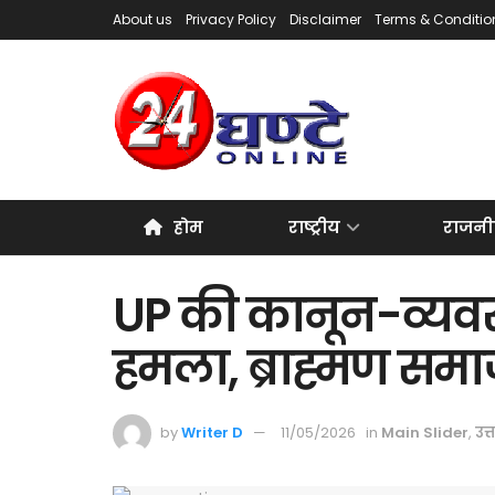
About us
Privacy Policy
Disclaimer
Terms & Conditio
होम
राष्ट्रीय
राजनी
UP की कानून-व्यवस
हमला, ब्राह्मण समा
by
Writer D
11/05/2026
in
Main Slider
,
उत्