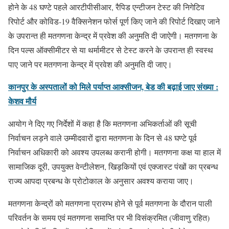
होने के 48 घण्टे पहले आरटीपीसीआर, रैपिड एन्टीजन टेस्ट की निगेटिव
रिपोर्ट और कोविड-19 वैक्सिनेशन फोर्स पूर्ण किए जाने की रिपोर्ट दिखाए जाने
के उपरान्त ही मतगणना केन्द्र में प्रवेश की अनुमति दी जाऐगी। मतगणना के
दिन पल्स ऑक्सीमीटर से या थर्मामीटर से टेस्ट करने के उपरान्त ही स्वस्थ
पाए जाने पर मतगणना केन्द्र में प्रवेश की अनुमति दी जाए।
कानपुर के अस्पतालों को मिले पर्याप्त आक्सीजन, बेड की बढ़ाई जाए संख्या :
केशव मौर्य
आयोग ने दिए गए निर्देशों में कहा है कि मतगणना अभिकर्ताओं की सूची
निर्वाचन लड़ने वाले उम्मीदवारों द्वारा मतगणना के दिन से 48 घण्टे पूर्व
निर्वाचन अधिकारी को अवश्य उपलब्ध करानी होगी। मतगणना कक्ष या हाल में
सामाजिक दूरी, उपयुक्त वेन्टीलेशन, खिड़कियों एवं एक्जास्ट पंखों का प्रबन्ध
राज्य आपदा प्रबन्ध के प्रोटोकाल के अनुसार अवश्य कराया जाए।
मतगणना केन्द्रों को मतगणना प्रारम्भ होने से पूर्व मतगणना के दौरान पाली
परिवर्तन के समय एवं मतगणना समाप्ति पर भी विसंक्रमित (जीवाणु रहित)