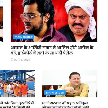
MAIN SLIDER
आबान के आखिरी सफर में शामिल होंगे अतीक के
बेटे, हाईकोर्ट ने शर्तों के साथ दी पैरोल
07/08/2026
R
MAIN SLIDER
 बने कांवड़िया, हरकी पैड़ी
धामी सरकार की पहल: प्रतिकूल
 करेंगे 26 किमी की
मौसम को छोड़ वर्षभर होगी आदि