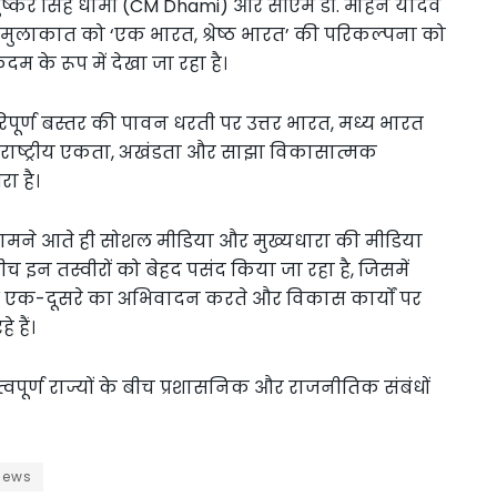
 पुष्कर सिंह धामी (CM Dhami) और सीएम डॉ. मोहन यादव
ुलाकात को ‘एक भारत, श्रेष्ठ भारत’ की परिकल्पना को
 के रूप में देखा जा रहा है।
िपूर्ण बस्तर की पावन धरती पर उत्तर भारत, मध्य भारत
िलन राष्ट्रीय एकता, अखंडता और साझा विकासात्मक
ा है।
ें सामने आते ही सोशल मीडिया और मुख्यधारा की मीडिया
 इन तस्वीरों को बेहद पसंद किया जा रहा है, जिसमें
ाथ एक-दूसरे का अभिवादन करते और विकास कार्यों पर
 हैं।
्वपूर्ण राज्यों के बीच प्रशासनिक और राजनीतिक संबंधों
news