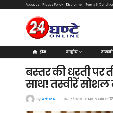
About us
Privacy Policy
Disclaimer
Terms & Conditio
होम
राष्ट्रीय
राजनी
बस्तर की धरती पर त
साथ! तस्वीरें सोशल 
by
Writer D
19/05/2026
in
Main Slider
,
छत