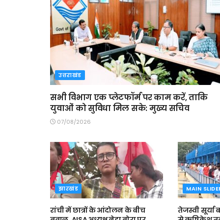
उत्तराखंड
सभी विभाग एक प्लेटफॉर्म पर काम करें, ताकि
युवाओं को सुविधा मिल सके: मुख्य सचिव
07/08/2026
झारखंड
MAIN SLIDE
रांची में छात्रों के आंदोलन के बीच
तेजस्वी सूर्या
बवाल, AISA अध्यक्ष नेहा बोरा पर
से ऋषिकेश तक