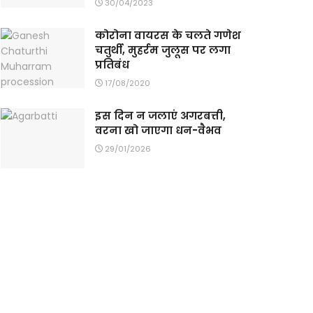
30/04/2023
कोरोना वायरस के चलते गणेश
चतुर्थी, मुहर्रम जुलूस पर लगा
प्रतिबंध
17/08/2020
इस दिन न जलाएं अगरबत्ती,
वरना खो जाएगा धन-वैभव
29/01/2026