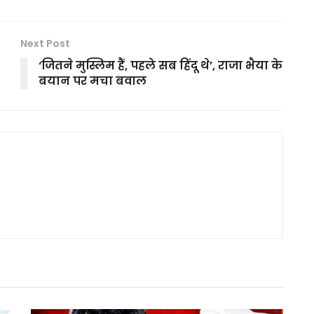
Next Post
‘जितने मुस्लिम हैं, पहले सब हिंदू थे’, राजा भैया के
बयान पर मचा बवाल