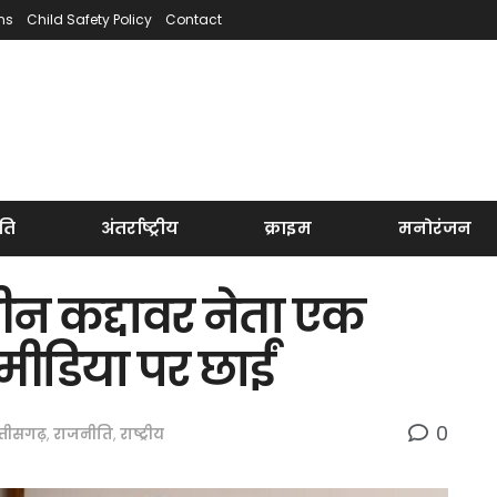
ns
Child Safety Policy
Contact
ति
अंतर्राष्ट्रीय
क्राइम
मनोरंजन
ीन कद्दावर नेता एक
मीडिया पर छाईं
0
्तीसगढ़
,
राजनीति
,
राष्ट्रीय