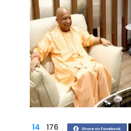
14
176
Share on Facebook