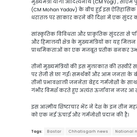
मुख्यमंत्री योगी आदित्यनाथ (CM Yogi) , सीएम
(CM Mohan Yadav) के बीच हुई इस ऐतिहासिक म
धरातल पर साकार करने की दिशा में एक सुंदर कदम
सांस्कृतिक विविधता और प्राकृतिक सुंदरता से पर
और हिमालयी क्षेत्र के मुख्यमंत्रियों का यह म
प्राथमिकताओं का एक मजबूत प्रतीक बनकर उभर
तीनों मुख्यमंत्रियों की इस मुलाकात की तस्वीर
पर तेजी से छा गईं। समर्थकों और आम जनता के बीच
तीनों प्रभावशाली जननेता बेहद गर्मजोशी के स
गंभीर विमर्श करते हुए अत्यंत ऊर्जावान नजर आ रहे
इस आत्मीय शिष्टाचार भेंट ने देश के इन तीन महत
को एक नई ऊंचाई और गर्मजोशी प्रदान की है।
Tags:
Bastar
Chhatisgarh news
National 