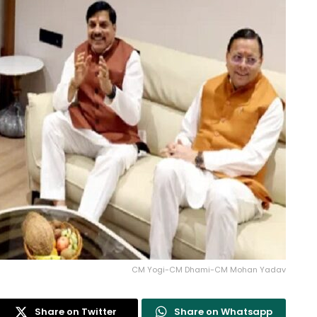
CM Yogi-CM Dhami-CM Mohan Yadav
Share on Twitter
Share on Whatsapp