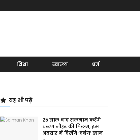
शिक्षा
स्वास्थ्य
धर्म
यह भी पढ़ें
25 साल बाद सलमान करेंगे
करण जौहर की फिल्म, इस
अवतार में दिखेंगे ‘दबंग’ खान