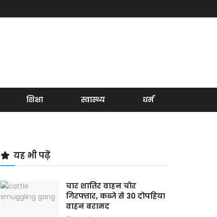
शिक्षा
स्वास्थ्य
धर्म
यह भी पढ़ें
चार शातिर वाहन चोर
गिरफ्तार, कब्जे से 30 दोपहिया
वाहन बरामद