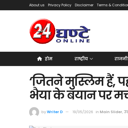
About us
Privacy Policy
Disclaimer
Terms & Conditio
होम
राष्ट्रीय
राजनी
‘जितने मुस्लिम हैं, प
भैया के बयान पर म
by
Writer D
19/05/2026
in
Main Slider
,
उत्