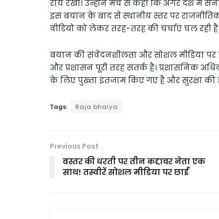
राय रखी। उन्होंने मंच से कहा कि अगर देश में सन
इस बयान के बाद से स्थानीय स्तर पर राजनीत
वीडियो को लेकर तरह-तरह की चर्चाएं चल रही हैं
बयान की संवेदनशीलता और सोशल मीडिया पर इस
और प्रशासन पूरी तरह सतर्क है। प्रशासनिक अधिकार
के लिए पुख्ता इंतजाम किए गए हैं और सुरक्षा की द
Tags:
Raja bhaiya
Previous Post
बस्तर की धरती पर तीन कद्दावर नेता एक
साथ! तस्वीरें सोशल मीडिया पर छाईं