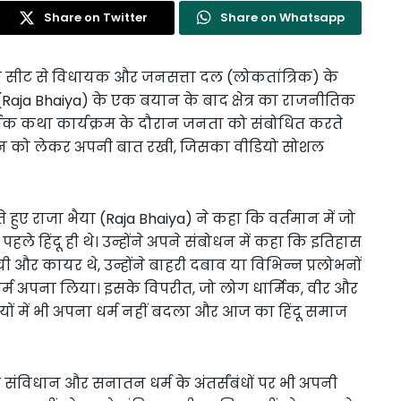
Share on Twitter
Share on Whatsapp
नसभा सीट से विधायक और जनसत्ता दल (लोकतांत्रिक) के
भैया (Raja Bhaiya) के एक बयान के बाद क्षेत्र का राजनीतिक
्मिक कथा कार्यक्रम के दौरान जनता को संबोधित करते
विधान को लेकर अपनी बात रखी, जिसका वीडियो सोशल
लते हुए राजा भैया (Raja Bhaiya) ने कहा कि वर्तमान में जो
 पहले हिंदू ही थे। उन्होंने अपने संबोधन में कहा कि इतिहास
ी और कायर थे, उन्होंने बाहरी दबाव या विभिन्न प्रलोभनों
धर्म अपना लिया। इसके विपरीत, जो लोग धार्मिक, वीर और
तियों में भी अपना धर्म नहीं बदला और आज का हिंदू समाज
े संविधान और सनातन धर्म के अंतर्संबंधों पर भी अपनी