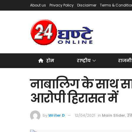
About us
Privacy Policy
Disclaimer
Terms & Conditio
होम
राष्ट्रीय
राजनी
नाबालिग के साथ सामू
आरोपी हिरासत में
by
Writer D
12/04/2021
in
Main Slider
,
उत्