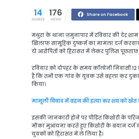
14
176
Share on Facebook
SHARES
VIEWS
मथुरा के थाना जमुनापार में रविवार की देर शा
खिलाफ सामूहिक दुष्कर्म का मामला दर्ज करवाया
दो आरोपितों को हिरासत में लेकर पुलिस पूछताछ 
रविवार को दोपहर के समय कॉलोनी निवासी 12 व
है कि तभी एक गांव के युवक उसे बहला कर दुकान
किया।
मामूली विवाद में बहन की हत्या कर शव को खेत 
इसकी जानकारी होने पर पीड़ित किशोरी के परिजनो
मौका मुआयना करते हुए किशोरी के बयान दर्ज 
युवकों को हिरासत में ले लिया है।