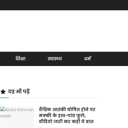
शिक्षा
स्वास्थ्य
धर्म
यह भी पढ़ें
वैश्विक आतंकी घोषित होने पर
मक्की के हाथ-पांव फूले,
वीडियो जारी कर कही ये बात