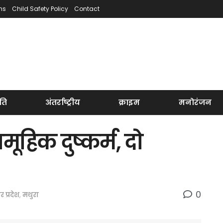
ns
Child Safety Policy
Contact
ति
अंतर्राष्ट्रीय
क्राइम
मनोरंजन
हिक दुष्कर्म, दो
0
तर प्रदेश
,
मथुरा