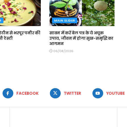
R
MAIN SLIDER
 प्रोटीन से भरपूर पनीर की
सावन में करें बेल पत्र के ये अचूक
ी टेस्टी
उपाय, जीवन में होगा सुख-समृद्धि का
आगमन
06/08/2026
FACEBOOK
TWITTER
YOUTUBE