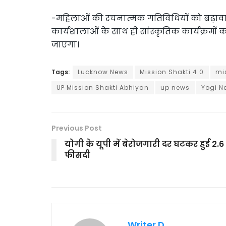
-महिलाओं की रचनात्मक गतिविधियों को बढ़ावा देन
कार्यशालाओं के साथ ही सांस्कृतिक कार्यक्रम
जाएगा।
Tags:
Lucknow News
Mission Shakti 4.0
mi
UP Mission Shakti Abhiyan
up news
Yogi N
Previous Post
योगी के यूपी में बेरोजगारी दर घटकर हुई 2.6
फीसदी
Writer D