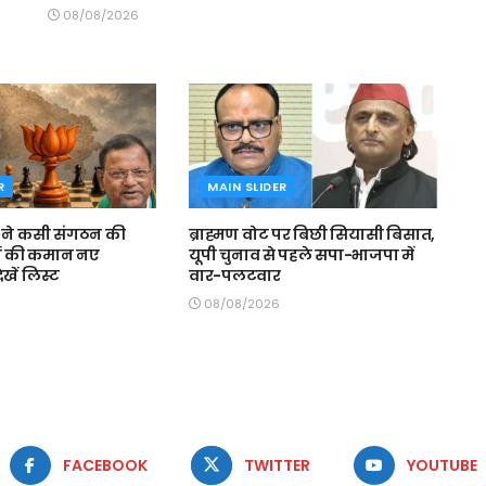
08/08/2026
R
MAIN SLIDER
पी ने कसी संगठन की
ब्राह्मण वोट पर बिछी सियासी बिसात,
्रों की कमान नए
यूपी चुनाव से पहले सपा-भाजपा में
देखें लिस्ट
वार-पलटवार
08/08/2026
FACEBOOK
TWITTER
YOUTUBE