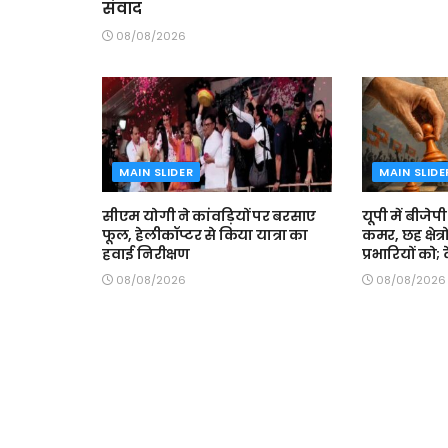
संवाद
08/08/2026
MAIN SLIDER
MAIN SLIDE
सीएम योगी ने कांवड़ियों पर बरसाए
यूपी में बीजे
फूल, हेलीकॉप्टर से किया यात्रा का
कमर, छह क्षेत
हवाई निरीक्षण
प्रभारियों को; 
08/08/2026
08/08/2026