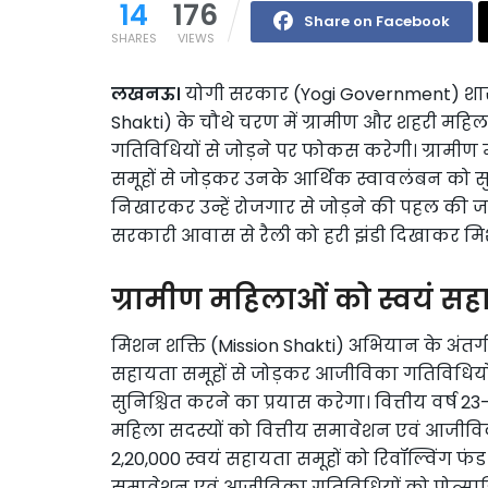
14
176
Share on Facebook
SHARES
VIEWS
लखनऊ।
योगी सरकार (Yogi Government) शारदीय
Shakti) के चौथे चरण में ग्रामीण और शहरी मह
गतिविधियों से जोड़ने पर फोकस करेगी। ग्रामीण
समूहों से जोड़कर उनके आर्थिक स्वावलंबन को स
निखारकर उन्हें रोजगार से जोड़ने की पहल की 
सरकारी आवास से रैली को हरी झंडी दिखाकर मिश
ग्रामीण महिलाओं को स्वयं सहा
मिशन शक्ति (Mission Shakti) अभियान के अंतर्ग
सहायता समूहों से जोड़कर आजीविका गतिविधियों
सुनिश्चित करने का प्रयास करेगा। वित्तीय वर्ष 
महिला सदस्यों को वित्तीय समावेशन एवं आजीविक
2,20,000 स्वयं सहायता समूहों को रिवॉल्विंग फं
समावेशन एवं आजीविका गतिविधियों को प्रोत्साहि