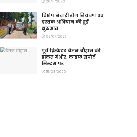
26/11/2020
विशेष संचारी रोग नियंत्रण एवं
दस्तक अभियान की हुई
शुरुआत
02/07/2025
पूर्व क्रिकेटर चेतन चौहान की
हालत गंभीर, लाइफ सपोर्ट
सिस्टम पर
15/08/2020