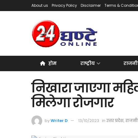
About us
Privacy Policy
Disclaimer
Terms & Conditio
होम
राष्ट्रीय
राजनी
निखारा जाएगा मह
मिलेगा रोजगार
by
Writer D
13/10/2023
in
उत्तर प्रदेश
,
राजनी