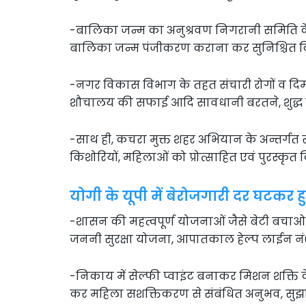
-बालिका जन्म का अनुश्रवण निगरानी समिति के
बालिका जन्म पंजीकरण कराना कर सुनिश्चित 
-नगर विकास विभाग के तहत संचारी रोगों व दिम
शौचालय की सफाई आदि सावधानी बरतने, शुद्ध 
-साथ ही, कचरा मुक्त शहर अभियान के अन्तर्गत स्वच
किशोरियों, महिलाओं को प्रोत्साहित एवं पुरस्कृ
योगी के यूपी में बेरोजगारी दर घटकर ह
-शासन की महत्वपूर्ण योजनाओं जैसे बेटी बचाओ ब
जननी सुरक्षा योजना, आपातकाल हेल्प लाईन नं0 ज
-निकाय में सेल्फी प्वाइंट बनाकर मिशन शक्ति क
कर महिला सशक्तिकरण से संबंधित अनुभव, सुझ