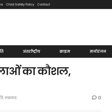
ns
Child Safety Policy
Contact
ति
अंतर्राष्ट्रीय
क्राइम
मनोरंजन
िलाओं का कौशल,
0
ति
,
लखनऊ