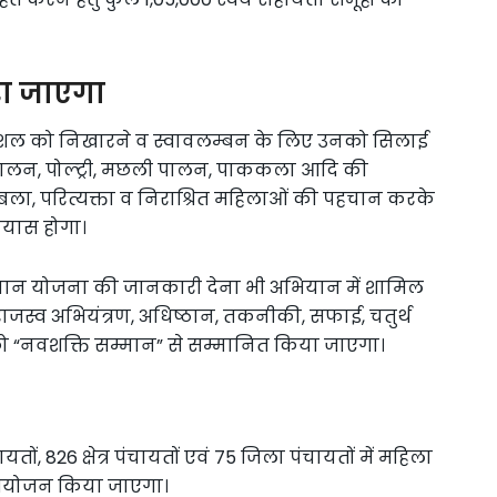
ा जाएगा
ौशल को निखारने व स्वावलम्बन के लिए उनको सिलाई
पालन, पोल्ट्री, मछली पालन, पाककला आदि की
बला, परित्यक्ता व निराश्रित महिलाओं की पहचान करके
रयास होगा।
ान योजना की जानकारी देना भी अभियान में शामिल
 राजस्व अभियंत्रण, अधिष्ठान, तकनीकी, सफाई, चतुर्थ
ओं को “नवशक्ति सम्मान” से सम्मानित किया जाएगा।
तों, 826 क्षेत्र पंचायतों एवं 75 जिला पंचायतों में महिला
ं का आयोजन किया जाएगा।