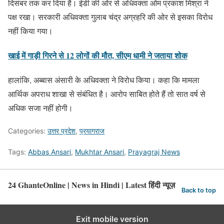
दिसंबर तक कर दिया है। ईडी की ओर से अधिवक्ता ओम प्रकाश मिश्रा ने
पक्ष रखा। सरकारी अधिवक्ता गुलाब चंद्र अग्रहरि की ओर से इसका विरोध
नहीं किया गया।
खाई में गाड़ी गिरने से 12 लोगों की मौत, सीएम धामी ने जताया शोक
हालांकि, अब्बास अंसारी के अधिवक्ता ने विरोध किया। कहा कि मामला
आर्थिक अपराध शाखा से संबंधित है। आरोप साबित होते हैं तो सात वर्ष से
अधिक सजा नहीं होगी।
Categories:
उत्तर प्रदेश
,
प्रयागराज
Tags:
Abbas Ansari
,
Mukhtar Ansari
,
Prayagraj News
24 GhanteOnline | News in Hindi | Latest हिंदी न्यूज़
Back to top
Exit mobile version