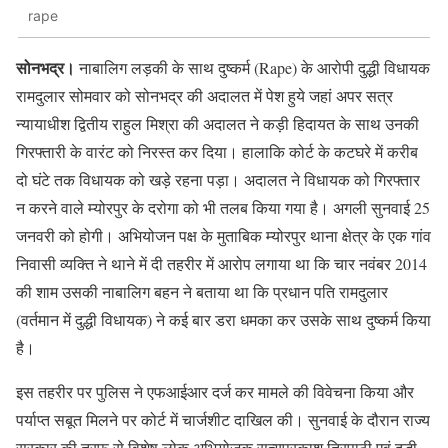
rape
सोनभद्र।
नाबालिग लड़की के साथ दुष्कर्म (Rape) के आरोपी दुद्धी विधायक
रामदुलार सोमवार को सोनभद्र की अदालत में पेश हुये जहां अपर सत्र
न्यायाधीश द्वितीय राहुल मिश्रा की अदालत ने कड़ी हिदायत के साथ उनकी
गिरफ्तारी के वारंट को निरस्त कर दिया। हालाकि कोर्ट के कटघरे में करीब
दो घंटे तक विधायक को खड़े रहना पड़ा। अदालत ने विधायक को गिरफ्तार
न करने वाले म्योरपुर के दरोगा को भी तलब किया गया है। अगली सुनवाई 25
जनवरी को होगी। अभियोजन पक्ष के मुताबिक म्योरपुर थाना क्षेत्र के एक गांव
निवासी व्यक्ति ने थाने में दी तहरीर में आरोप लगाया था कि चार नवंबर 2014
की शाम उसकी नाबालिग बहन ने बताया था कि प्रधान पति रामदुलार
(वर्तमान में दुद्धी विधायक) ने कई बार डरा धमका कर उसके साथ दुष्कर्म किया
है।
इस तहरीर पर पुलिस ने एफआईआर दर्ज कर मामले की विवेचना किया और
पर्याप्त सबूत मिलने पर कोर्ट में चार्जशीट दाखिल की। सुनवाई के दौरान राज्य
सरकार की तरफ से विशेष लोक अभियोजक सत्यप्रकाश त्रिपाठी एवं दुद्धी