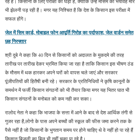
रहे हैं। किसानों के लिए परीक्षा की घड़ी है, क्योंकि उन्हे मौसम की भयावह मार
भी झेलनी पड़ रही है। मगर यह निश्चित है कि देश के किसान इस परीक्षा में
सफल होंगे।
जेल में सिम कार्ड, मोबाइल फोन आपूर्ति गिरोह का पर्दाफाश, जेल वार्डन समेत
छह गिरफ्तार
श्री दुबे ने कहा कि 40 दिन से किसानों को अदालत के मुकदमे की तरह
तारीख पर तारीख देकर भ्रमित किया जा रहा है ताकि किसान इस भीषण ठंड
के मौसम में थक हारकर अपने घरों को वापस चले जाएं और सरकार
पूंजीपतियों की हितैषी बनी रहे। सरकार के प्रतिनिधियों ने कृषि कानूनों के
समर्थन में फर्जी किसान संगठनों को भी तैयार किया मगर यह भितर घात भी
किसान संगठनों के मनोबल को कम नही कर सका।
रालोद नेता ने कहा कि भाजपा के सत्ता में आने के बाद से देश आर्थिक तंगी से
गुजर रहा है,लोगो के पास अपने बच्चों की स्कूल की फीस जमा करने तक के
पैसे नहीं है जो किसानों के भुगतान समय पर होने चाहिए थे वे नहीं हो पा रहे हैं
किसान बिजली का बिल भी नहीं चुका पा रहे है।