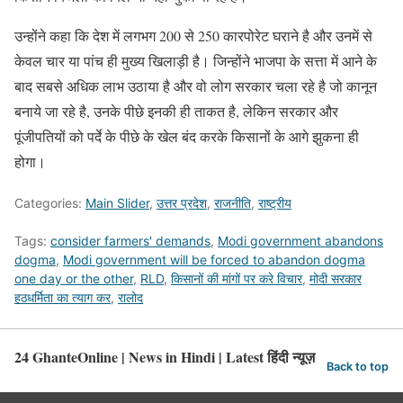
उन्होंने कहा कि देश में लगभग 200 से 250 कारपोरेट घराने है और उनमें से
केवल चार या पांच ही मुख्य खिलाड़ी है। जिन्होंने भाजपा के सत्ता में आने के
बाद सबसे अधिक लाभ उठाया है और वो लोग सरकार चला रहे है जो कानून
बनाये जा रहे है, उनके पीछे इनकी ही ताकत है, लेकिन सरकार और
पूंजीपतियों को पर्दे के पीछे के खेल बंद करके किसानों के आगे झुकना ही
होगा।
Categories:
Main Slider
,
उत्तर प्रदेश
,
राजनीति
,
राष्ट्रीय
Tags:
consider farmers' demands
,
Modi government abandons
dogma
,
Modi government will be forced to abandon dogma
one day or the other
,
RLD
,
किसानों की मांगों पर करे विचार
,
मोदी सरकार
हठधर्मिता का त्याग कर
,
रालोद
24 GhanteOnline | News in Hindi | Latest हिंदी न्यूज़
Back to top