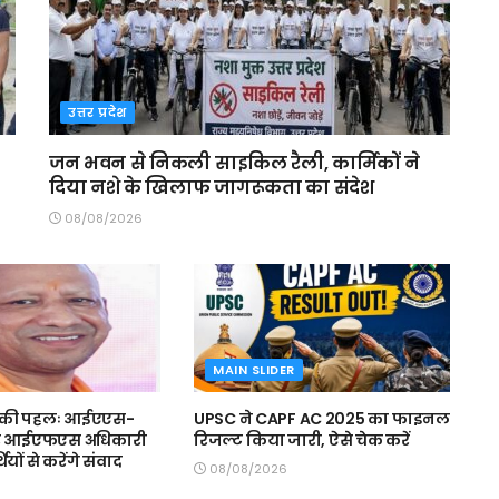
उत्तर प्रदेश
जन भवन से निकली साइकिल रैली, कार्मिकों ने
दिया नशे के खिलाफ जागरूकता का संदेश
08/08/2026
MAIN SLIDER
 की पहलः आईएएस-
UPSC ने CAPF AC 2025 का फाइनल
 आईएफएस अधिकारी
रिजल्ट किया जारी, ऐसे चेक करें
थियों से करेंगे संवाद
08/08/2026