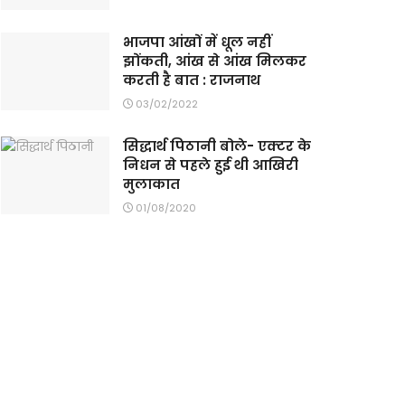
भाजपा आंखों में धूल नहीं
झोंकती, आंख से आंख मिलकर
करती है बात : राजनाथ
03/02/2022
सिद्धार्थ पिठानी बोले- एक्टर के
निधन से पहले हुई थी आखिरी
मुलाकात
01/08/2020