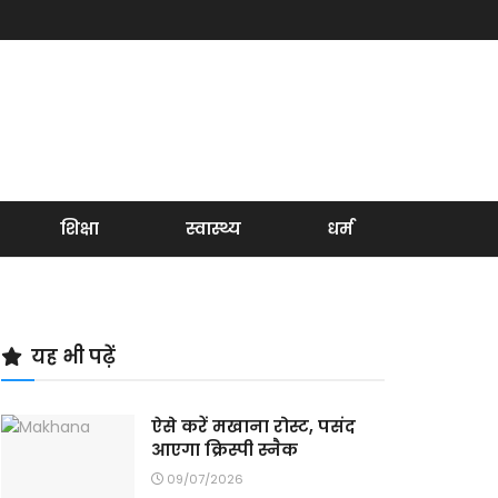
शिक्षा
स्वास्थ्य
धर्म
यह भी पढ़ें
ऐसे करें मखाना रोस्ट, पसंद
आएगा क्रिस्पी स्नैक
09/07/2026