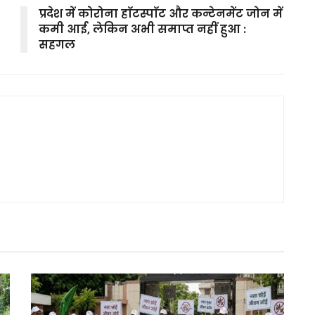
प्रदेश में कोरोना हाॅटस्पाॅट और कन्टेनमेंट जोन में
कमी आई, लेकिन अभी समाप्त नहीं हुआ :
सहगल