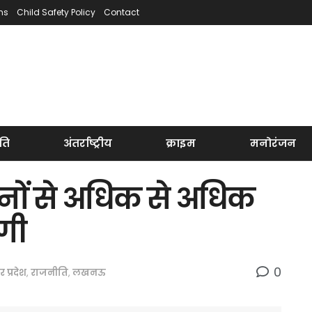
ns
Child Safety Policy
Contact
ति
अंतर्राष्ट्रीय
क्राइम
मनोरंजन
सानों से अधिक से अधिक
गी
0
तर प्रदेश
,
राजनीति
,
लखनऊ