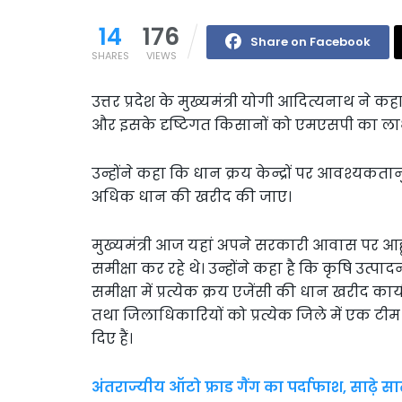
14
176
Share on Facebook
SHARES
VIEWS
उत्तर प्रदेश के मुख्यमंत्री योगी आदित्यनाथ ने क
और इसके दृष्टिगत किसानों को एमएसपी का लाभ सु
उन्होंने कहा कि धान क्रय केन्द्रों पर आवश्यकता
अधिक धान की खरीद की जाए।
मुख्यमंत्री आज यहां अपने सरकारी आवास पर आहूत
समीक्षा कर रहे थे। उन्होंने कहा है कि कृषि उत्प
समीक्षा में प्रत्येक क्रय एजेंसी की धान खरीद कार
तथा जिलाधिकारियों को प्रत्येक जिले में एक टीम 
दिए हैं।
अंतराज्यीय ऑटो फ्राड गैंग का पर्दाफाश, साढ़े