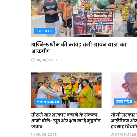
उत्तर प्रदेश
अग्नि-5 थीम की कांवड़ बनी सावन यात्रा का
आकर्षण
08/08/2026
MAIN SLIDER
उत्तर प्रदेश
तीसरी बार सरकार बनाने के संकल्प,
योगी सरकार
धामी बोले- झूठ और भ्रम का दें मुंहतोड़
आईपीएस और
जवाब
हर माह विद्यार्
08/08/2026
08/08/2026