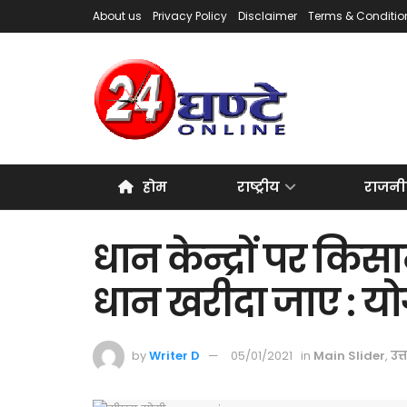
About us
Privacy Policy
Disclaimer
Terms & Conditio
होम
राष्ट्रीय
राजनी
धान केन्द्रों पर कि
धान खरीदा जाए : यो
by
Writer D
05/01/2021
in
Main Slider
,
उत्