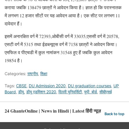
कराया जबकि 138479 छात्रों ने आवेदन किया है। ज्ञात हो कि परास्नातक
में लगभग 12 हजार सीटों पर यह आवेदन आया है। एक सीट पर लगभग 11
दावेदार हैं।
इसमें अनारक्षित वर्ग में 72393,ओबीसी वर्ग में 33035,एससी वर्ग में 20578,
एसटी वर्ग में 5315 तथा ईडब्ल्यूएस वर्ग में 7158 छात्रों ने आवेदन किया।
एमफिल व पीएचडी में कुल नामांकन 31548 हुए हैं जबकि कुल आवेदन
19854 है।
Categories:
राष्ट्रीय
,
शिक्षा
Tags:
CBSE
,
DU Admission 2020
,
DU graduation courses
,
UP
Board
,
डीयू
,
डीयू एडमिशन 2020
,
दिल्‍ली यूनिवर्सिटी
,
यूपी बोर्ड
,
सीबीएसई
24 GhanteOnline | News in Hindi | Latest हिंदी न्यूज़
Back to top