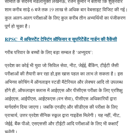
समिति के सदस्य मंडलायुक्त लखनऊ, रंजन कुमार ने बताया कि शुक्रवार
शाम करीब साढ़े 6 बजे तक 19 लाख से अधिक बार वेबसाइट विजिट की गई।
कुल अलग-अलग परीक्षाओं के लिए कुल करीब तीन अभ्यर्थियों का पंजीकरण
पूर्ण हो चुका है।
RPSC में असिस्टेंट टेस्टिंग ऑफिसर व सुपरिटेंडेंट गार्डन की वैकेंसी
गरीब परिवार के बच्चों के लिए बड़ा सम्बल है ‘अभ्युदय’:
प्रदेश का कोई भी युवा जो सिविल सेवा, नीट, जेईई, बैंकिंग, टीईटी जैसी
परीक्षाओं की तैयारी कर रहा हो,इस खास पहल का लाभ ले सकता है। इस
अभिनव कोचिंग में ऑनलाइन स्टडी मैटेरियल और लेक्चर आदि तो उपलब्ध
होंगे ही, ऑफलाइन क्लास में आईएएस और पीसीएस परीक्षा के लिए प्रशिक्षु
आईएएस, आईपीएस, आईएफएस (वन सेवा), पीसीएस अधिकारियों द्वारा
मार्गदर्शन दिया जाएगा। जबकि एनडीए और सीडीएस की परीक्षा के लिए
प्राचार्य, उत्तर प्रदेश सैनिक स्कूल द्वारा गाइडेंस मिलेगी। यह नहीं, नीट,
जेईई, बैंक पीओ, एसएससी और टीईटी आदि परीक्षाओं के लिए भी कक्षाएँ
चलेंगी।