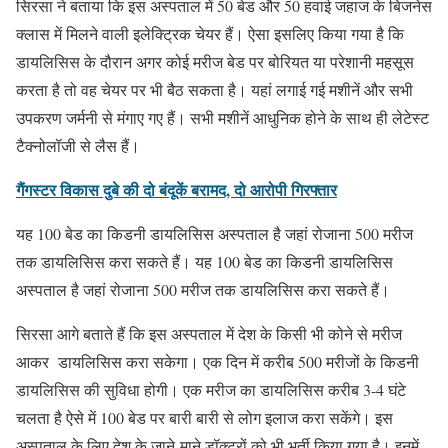
सिरसा ने बताया कि इस अस्‍पताल में 50 बेड और 50 हवाई जहाज के बिजनेस
क्‍लास में मिलने वाली इलेक्ट्रिक चेयर हैं। ऐसा इसलिए किया गया है कि
डायलिसिस के दौरान अगर कोई मरीज बेड पर बोरियत या परेशानी महसूस
करता है तो वह चेयर पर भी बैठ सकता है। यहां लगाई गई मशीनें और सभी
उपकरण जर्मनी से मंगाए गए हैं। सभी मशीनें आधुनिक होने के साथ ही लेटेस्‍ट
टैक्‍नोलॉजी से लैस हैं।
गैंगस्टर विकास दुबे की दो बंदूकें बरामद, दो आरोपी गिरफ्तार
यह 100 बेड का किडनी डायलिसिस अस्‍पताल है जहां रोजाना 500 मरीज
तक डायलिसिस करा सकते हैं। यह 100 बेड का किडनी डायलिसिस
अस्‍पताल है जहां रोजाना 500 मरीज तक डायलिसिस करा सकते हैं।
सिरसा आगे बताते हैं कि इस अस्‍पताल में देश के किसी भी कोने से मरीज
आकर डायलिसिस करा सकेगा। एक दिन में करीब 500 मरीजों के किडनी
डायलिसिस की सुविधा होगी। एक मरीज का डायलिसिस करीब 3-4 घंटे
चलता है ऐसे में 100 बेड पर बारी बारी से लोग इलाज करा सकेंगे। इस
अस्‍पताल के लिए देश के जाने-माने डॉक्‍टरों को भी भर्ती किया गया है। इनमें