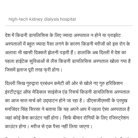
high-tech kidney dialysis hospital
देश में किडनी डायलिसिस के लिए ज्‍यादा अस्‍पताल न होने या प्राइवेट
अस्‍पतालों में बहुत ज्‍यादा पैसा लगने के कारण किडनी मरीजों को इस रोग के
अलावा भी खासी दिक्‍कतें झेलनी पड़ती हैं। हालांकि अब दिल्‍ली में देश का
पहला हाईटेक सुविधाओं से लैस किडनी डायलिसिस अस्‍पताल खोला गया है
जिसमें इलाज पूरी तरह फ्री होगा।
दिल्‍ली सिख गुरुद्वारा प्रबंधन कमेटी की ओर से खोले गए गुरु हरिकिशन
इंस्‍टीट्यूट ऑफ मेडिकल साइंसेज एंड रिसर्च किडनी डायलिसिस अस्‍पताल
का आज सात मार्च को उद्घाटन होने जा रहा है। डीएसजीएमसी के प्रमुख
मनजिंदर सिंह सिरसा ने बताया कि यह अपने आप में पहला ऐसा अस्‍पताल है
जहां कोई कैश काउंटर नहीं होगा। सिर्फ बीमार रोगियों के लिए रजिस्‍ट्रेशन
काउंटर होगा। मरीज से एक पैसा नहीं लिया जाएगा।