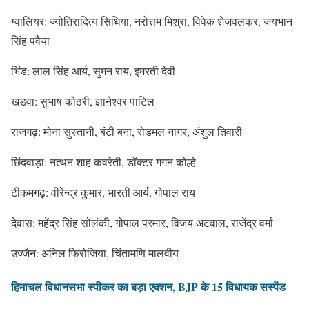
ग्वालियर: ज्योतिरादित्य सिंधिया, नरोत्तम मिश्रा, विवेक शेजवलकर, जयभान
सिंह पवैया
भिंड: लाल सिंह आर्य, सुमन राय, इमरती देवी
खंडवा: सुभाष कोठरी, ज्ञानेश्वर पाटिल
राजगढ़: मोना सुस्तानी, बंटी बना, रोडमल नागर, अंशुल तिवारी
छिंदवाड़ा: नत्थन शाह कवरेती, डॉक्टर गगन कोल्हे
टीकमगढ़: वीरेन्द्र कुमार, भारती आर्य, गोपाल राय
देवास: महेंद्र सिंह सोलंकी, गोपाल परमार, विजय अटवाल, राजेंद्र वर्मा
उज्जैन: अनिल फिरोजिया, चिंतामणि मालवीय
हिमाचल विधानसभा स्पीकर का बड़ा एक्शन, BJP के 15 विधायक सस्पेंड