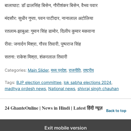
बालाघाट: डॉ ढालसिंह बिसेन, गौरीशंकर बिसेन, वैभव पवार
मंदसौर: सुधीर गुप्ता, पवन पाटीदार, नानालाल अटोलिया
रतलाम-झाबुआ: गुमान सिंह डामोर, दिलीप कुमार मकवाना
रीवा: जनार्दन मिश्रा, गौरव तिवारी, पुष्पराज सिंह
सतना: राकेश मिश्रा, शंकरलाल तिवारी
Categories:
Main Slider
,
मध्य प्रदेश
,
राजनीति
,
राष्ट्रीय
Tags:
BJP election committee
,
lok sabha elections 2024
,
madhya prdesh news
,
National news
,
shivraj singh chauhan
24 GhanteOnline | News in Hindi | Latest हिंदी न्यूज़
Back to top
Exit mobile version