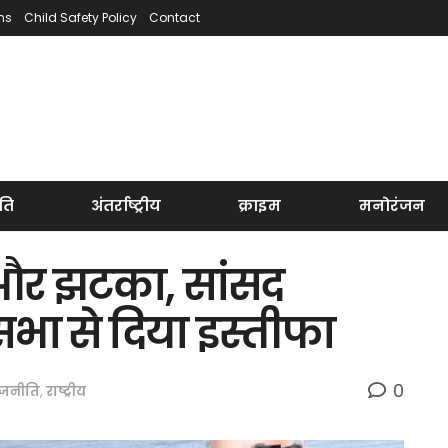
ns
Child Safety Policy
Contact
ति
अंतर्राष्ट्रीय
क्राइम
मनोरंजन
और झटका, सांसद
यसभा से दिया इस्तीफा
0
ाजनीति
,
राष्ट्रीय