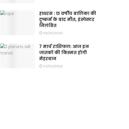
हाथरस : छ वर्षीय बालिका की
दुष्कर्म के बाद मौत, इंस्पेक्टर
निलंबित
06/10/2020
7 मार्च राशिफल: आज इन
जातकों की किस्मत होगी
मेहरबान
07/03/2022