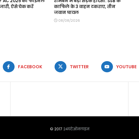
PF AC 2025 का फाइनल
रामबन में बड़ा सड़क हादसा: SSB के
ारी, ऐसे चेक करें
काफिले के 3 वाहन टकराए, तीन
जवान घायल
08/08/2026
FACEBOOK
TWITTER
YOUTUBE
© 2017
24घंटेऑनलाइन