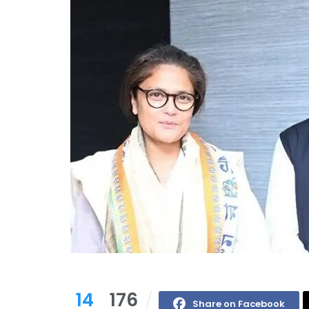
14
176
Share on Facebook