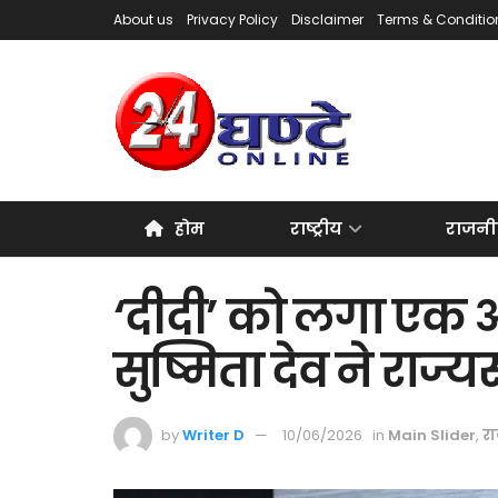
About us
Privacy Policy
Disclaimer
Terms & Conditio
होम
राष्ट्रीय
राजनी
‘दीदी’ को लगा एक 
सुष्मिता देव ने राज्
by
Writer D
10/06/2026
in
Main Slider
,
र