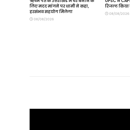
ऋषभ पंत के उत्तराखंड में घर बनाने के
UPSC ने CA
लिए मदद मांगने पर धामी ने कहा,
रिजल्ट किया ज
हरसंभव सहयोग मिलेगा
08/08/2026
08/08/2026