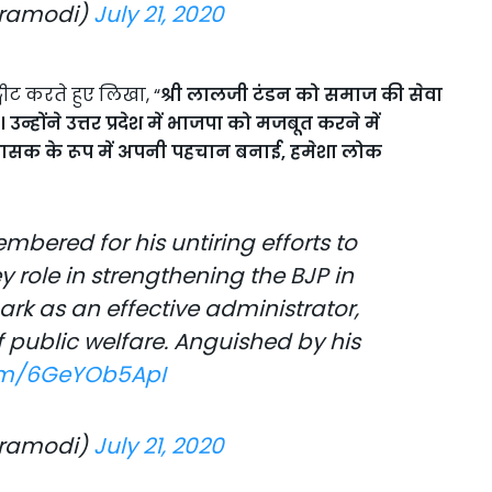
dramodi)
July 21, 2020
ीट करते हुए लिखा, “
श्री लालजी टंडन को समाज की सेवा
्होंने उत्तर प्रदेश में भाजपा को मजबूत करने में
प्रशासक के रूप में अपनी पहचान बनाई
,
हमेशा लोक
embered for his untiring efforts to
y role in strengthening the BJP in
rk as an effective administrator,
 public welfare. Anguished by his
com/6GeYOb5ApI
dramodi)
July 21, 2020