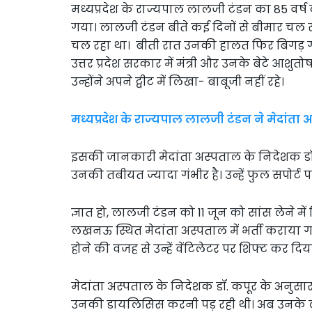
मध्यप्रदेश के राज्यपाल लालजी टंडन का 85 वर्ष
गया। लालजी टंडन बीते कई दिनों से बीमार चल 
चल रहा था। बीती रात उनकी हालत फिर बिगड़ गई थ
उत्तर प्रदेश सरकार में मंत्री और उनके बेटे आशुत
उन्होंने अपने ट्वीट में लिखा- बाबूजी नहीं रहे।
मध्यप्रदेश के राज्यपाल लालजी टंडन ने मेदांता 
इसकी जानकारी मेदांता अस्पताल के निदेशक डॉ. र
उनकी तबीयत ज्यादा गंभीर है। उन्हें फुल सपोर्ट 
ज्ञात हो, लालजी टंडन को 11 जून को सांस लेने मे
लखनऊ स्थित मेदांता अस्पताल में भर्ती कराया
होने की वजह से उन्हें वेंटिलेटर पर शिफ्ट कर दि
मेदांता अस्पताल के निदेशक डॉ. कपूर के अनुसार
उनकी डायलिसिस करनी पड़ रही थी। अब उनके लीव