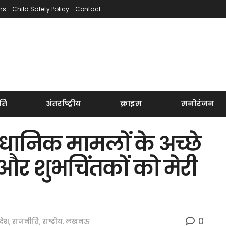
ns
Child Safety Policy
Contact
ति
अंतर्राष्ट्रीय
क्राइम
मनोरंजन
ैधानिक मामलों के अच्छे
और शुभचिंतकों को मेरी
0
रदेश
,
राजनीति
,
राष्ट्रीय
,
लखनऊ