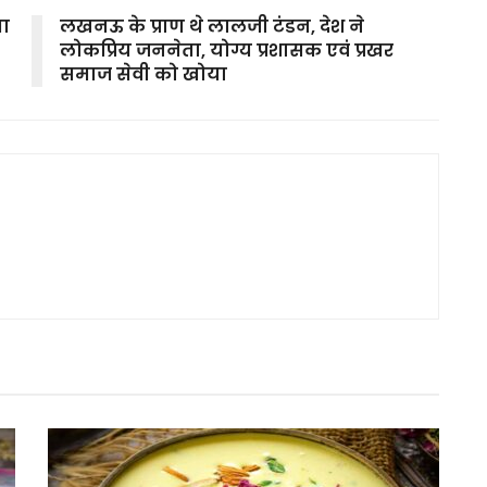
ता
लखनऊ के प्राण थे लालजी टंडन, देश ने
लोकप्रिय जननेता, योग्य प्रशासक एवं प्रखर
समाज सेवी को खोया