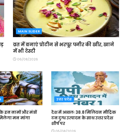
MAIN SLIDER
ड़
व्रत में बनाएं प्रोटीन से भरपूर पनीर की खीर, खाने
में भी टेस्टी
06/08/2026
R
उत्तर प्रदेश
े इन नामों और मंत्रों
देश में अव्वलः 38.8 मिलियन मीट्रिक
 मिलेगा मन मांगा
टन दुग्ध उत्पादन के साथ उत्तर प्रदेश
शीर्ष पर
05/08/2026