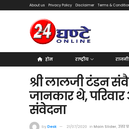
About us
Privacy Policy
Disclaimer
Terms & Conditio
होम
राष्ट्रीय
राजनी
श्री लालजी टंडन संव
जानकार थे, परिवार 
संवेदना
by
Desk
21/07/2020
in
Main Slider
,
उत्तर प्