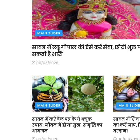
MAIN SLIDER
सावन में लड्डू गोपाल की ऐसे करें सेवा, छोटी भूल प
सकती है भारी
06/08/2026
MAIN SLIDER
MAIN SLIDE
सावन में करें बेल पत्र के ये अचूक
सावन में शिव क
उपाय, जीवन में होगा सुख-समृद्धि का
का करें जाप,
आगमन
वरदान!
06/08/2026
06/08/2026