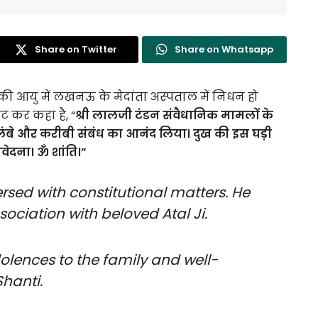
Share on Twitter
Share on Whatsapp
 की आयु में लखनऊ के मेदांता अस्पताल में निधन हो
वीट कर कहा है, “
श्री लालजी टंडन संवैधानिक मामलों के
थ लंबे और करीबी संबंध का आनंद लिया। दुख की इस घड़ी
ंवेदना।
ॐ
शांति।
”
ersed with constitutional matters. He
ociation with beloved Atal Ji.
dolences to the family and well-
hanti.