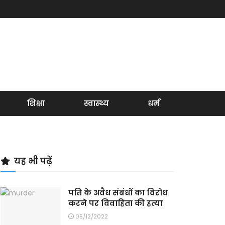
शिक्षा
स्वास्थ्य
धर्म
यह भी पढ़ें
पति के अवैध संबंधों का विरोध
करने पर विवाहिता की हत्या
05/12/2022