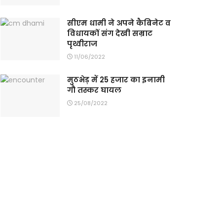
सीएम धामी ने अपने कैबिनेट व
विधायकों संग देखी सम्राट
पृथ्वीराज
11/06/2022
मुठभेड़ में 25 हजार का इनामी
गौ तस्कर घायल
25/08/2022