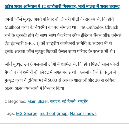
अवैध शराब अभियान में 12 कारोबारी गिरफ्तार, भारी मात्रा में शराब बरामद
एमजी जॉर्ज मुत्थूट अपने परिवार की तीसरी पीढ़ी के सदस्य थे, जिन्होंने
Muthoot ग्रुप के चेयरमैन का पद संभाला था। वह Orthodox Church
चर्च के ट्रस्टी होने के साथ-साथ फेडरेशन ऑफ इंडियन चैंबर्स ऑफ कॉमर्स
एंड इंडस्ट्री (FICCI) की राष्ट्रीय कार्यकारी समिति के सदस्य भी थे।
इसके अलावा जॉर्ज मुत्थूट फिक्की केरल राज्य परिषद के अध्यक्ष भी थे।
जॉर्ज मुत्थूट उन 6 मलयाली लोगों में शामिल थे, जिन्होंने पिछले साल फोर्ब्स
मैगजीन की अमीरों की लिस्ट में जगह बनाई थी। एमजी जॉर्ज के नेतृत्व में
मुत्थूट ग्रुप ने दुनिया भर में 5000 से अधिक शाखाओं और 20 से अधिक
अलग-अलग व्यवसायों में विस्तार किया।
Categories:
Main Slider
,
क्राइम
,
नई दिल्ली
,
राष्ट्रीय
Tags:
MG George
,
muthoot group
,
National news