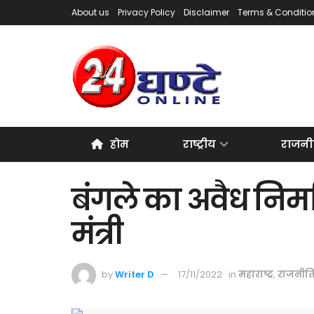
About us
Privacy Policy
Disclaimer
Terms & Conditio
होम
राष्ट्रीय
राजनी
बंगले का अवैध निर्मा
मंत्री
by
Writer D
17/11/2022
in
महाराष्ट्र
,
राजनीत