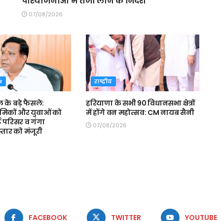
परियोजनाओं में तेजी लाने के निर्देश
07/08/2026
R
राष्ट्रीय
ल के बड़े फैसले:
हरियाणा के सभी 90 विधानसभा क्षेत्रों
रमिकों और युवाओं को
में होंगे वन महोत्सव: CM नायब सैनी
ट परिसर व गंगा
07/08/2026
स्तार को मंजूरी
FACEBOOK
TWITTER
YOUTUBE