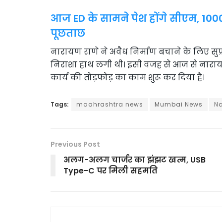
आज ED के सामने पेश होंगे सीएम, 100
पूछताछ
नारायण राणे ने अवैध निर्माण बचाने के लिए सुप
निराशा हाथ लगी थी। इसी वजह से आज से नारायण
कार्य की तोड़फोड़ का काम शुरू कर दिया है।
Tags:
maahrashtra news
Mumbai News
Na
Previous Post
अलग-अलग चार्जर का झंझट खत्म, USB
Type-C पर मिली सहमति