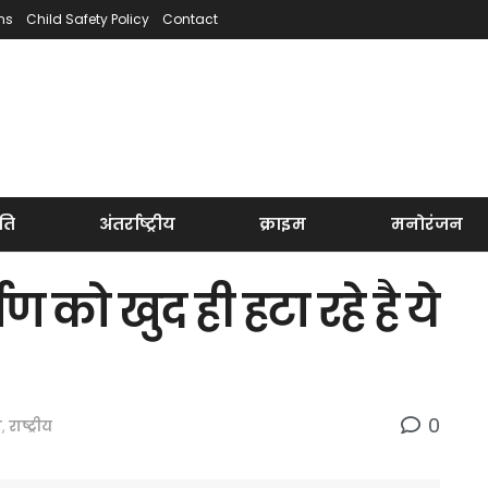
ns
Child Safety Policy
Contact
ति
अंतर्राष्ट्रीय
क्राइम
मनोरंजन
ण को खुद ही हटा रहे है ये
0
ि
,
राष्ट्रीय