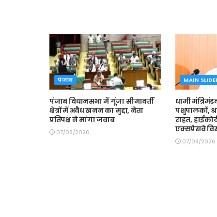
पंजाब
MAIN SLIDE
पंजाब विधानसभा में गूंजा सीमावर्ती
धामी मंत्रिमंड
क्षेत्रों में अवैध खनन का मुद्दा, नेता
पशुपालकों, श्
प्रतिपक्ष ने मांगा जवाब
राहत, हाईकोर्
एक्सप्रेसवे वि
07/08/2026
07/08/2026