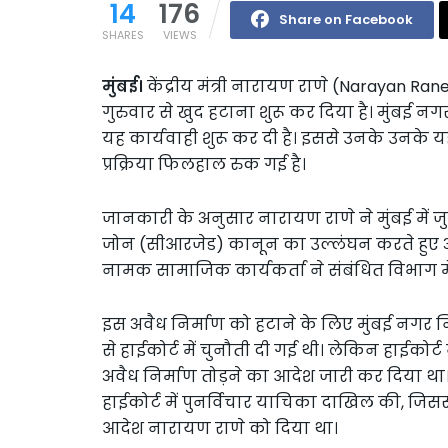
14
176
Share on Facebook
SHARES
VIEWS
मुंबई।
केंद्रीय मंत्री नारायण राणे (Narayan Ran
गुरुवार से खुद हटाना शुरू कर दिया है। मुंबई न
यह कार्यवाही शुरू कर दी है। इससे उनके उनके य
प्रक्रिया फिलहाल रुक गई है।
जानकारी के अनुसार नारायण राणे ने मुंबई में जु
जोन (सीआरजेड) कानून का उल्लंघन करते हुए अ
नामक सामाजिक कार्यकर्ता ने संबंधित विभाग मे
इस अवैध निर्माण को हटाने के लिए मुंबई नगर 
से हाईकोर्ट में चुनौती दी गई थी। लेकिन हाईक
अवैध निर्माण तोड़ने का आदेश जारी कर दिया थ
हाईकोर्ट में पुनर्विचार याचिका दाखिल की, जिसस
आदेश नारायण राणे को दिया था।