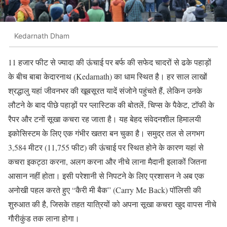
Kedarnath Dham
11 हजार फीट से ज्यादा की ऊंचाई पर बर्फ की सफेद चादरों से ढके पहाड़ों
के बीच बाबा केदारनाथ (Kedarnath) का धाम स्थित है। हर साल लाखों
श्रद्धालु यहां जीवनभर की खूबसूरत यादें संजोने पहुंचते हैं, लेकिन उनके
लौटने के बाद पीछे पहाड़ों पर प्लास्टिक की बोतलें, चिप्स के पैकेट, टॉफी के
रैपर और टनों सूखा कचरा रह जाता है। यह बेहद संवेदनशील हिमालयी
इकोसिस्टम के लिए एक गंभीर खतरा बन चुका है। समुद्र तल से लगभग
3,584 मीटर (11,755 फीट) की ऊंचाई पर स्थित होने के कारण यहां से
कचरा इकट्ठा करना, अलग करना और नीचे लाना मैदानी इलाकों जितना
आसान नहीं होता। इसी परेशानी से निपटने के लिए प्रशासन ने अब एक
अनोखी पहल करते हुए “कैरी मी बैक” (Carry Me Back) पॉलिसी की
शुरुआत की है, जिसके तहत यात्रियों को अपना सूखा कचरा खुद वापस नीचे
गौरीकुंड तक लाना होगा।