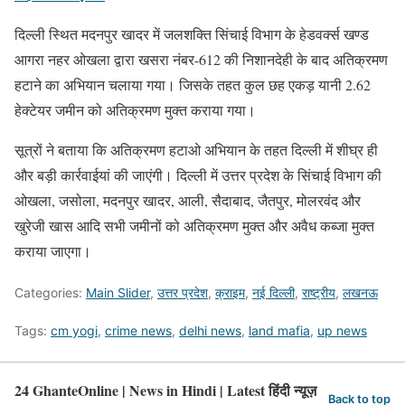
दिल्ली स्थित मदनपुर खादर में जलशक्ति सिंचाई विभाग के हेडवर्क्स खण्ड
आगरा नहर ओखला द्वारा खसरा नंबर-612 की निशानदेही के बाद अतिक्रमण
हटाने का अभियान चलाया गया। जिसके तहत कुल छह एकड़ यानी 2.62
हेक्टेयर जमीन को अतिक्रमण मुक्त कराया गया।
सूत्रों ने बताया कि अतिक्रमण हटाओ अभियान के तहत दिल्ली में शीघ्र ही
और बड़ी कार्रवाईयां की जाएंगी। दिल्ली में उत्तर प्रदेश के सिंचाई विभाग की
ओखला, जसोला, मदनपुर खादर, आली, सैदाबाद, जैतपुर, मोलरवंद और
खुरेजी खास आदि सभी जमीनों को अतिक्रमण मुक्त और अवैध कब्जा मुक्त
कराया जाएगा।
Categories:
Main Slider
,
उत्तर प्रदेश
,
क्राइम
,
नई दिल्ली
,
राष्ट्रीय
,
लखनऊ
Tags:
cm yogi
,
crime news
,
delhi news
,
land mafia
,
up news
24 GhanteOnline | News in Hindi | Latest हिंदी न्यूज़
Back to top