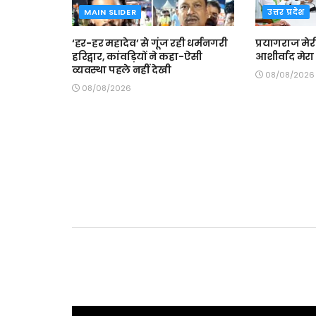
MAIN SLIDER
उत्तर प्रदेश
‘हर-हर महादेव’ से गूंज रही धर्मनगरी
प्रयागराज मे
हरिद्वार, कांवड़ियों ने कहा-ऐसी
आशीर्वाद मेरा
व्यवस्था पहले नहीं देखी
08/08/2026
08/08/2026