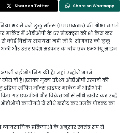
Share on Twitter
Share on Whatsapp
िया भर में बने लुलु मॉल्स (LULU Malls) की शोभा बढ़ाते
इपर मार्केट में ओडीओपी के 57 प्रोडक्ट्स को शो केस कर
 से कोई वित्तीय सहायता नहीं ली है। सोमवार को लुलु
ुफ अली और उत्तर प्रदेश सरकार के बीच एक एमओयू साइन
ं अपनी नई ओपनिंग की है। जहां उन्होंने अपने
स्पेस दी है। इसका मुख्य उद्देश्य ओडीओपी उत्पादों की
ुलु इंडिया शॉपिंग मॉल्स हाइपर मार्केट में ओडीओपी
ट किए गए एफपीओ और विक्रेताओं से सीधे खरीद कर उन्हें
ॉल ओडीओपी कारीगरों से सीधे खरीद कर उनके प्रोडक्ट का
व्यावसायिक प्रक्रियाओं के अनुसार स्वतंत्र रूप से