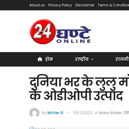
About us
Privacy Policy
Disclaimer
Terms & Conditio
होम
राष्ट्रीय
राजनी
दुनिया भर के लुलु मॉ
के ओडीओपी उत्पाद
by
Writer D
11/07/2022
in
Main Slider
,
उत्त