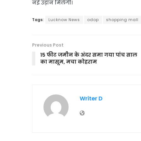
नई उड़ान मिलेगी।
Tags:
Lucknow News
odop
shopping mall
Previous Post
15 फीट जमीन के अंदर समा गया पांच साल
का मासूम, मचा कोहराम
Writer D