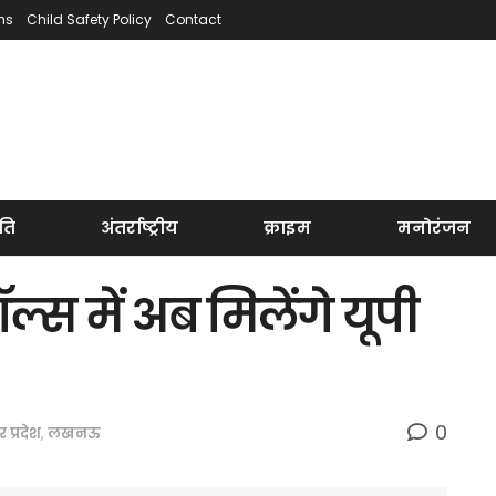
ns
Child Safety Policy
Contact
ति
अंतर्राष्ट्रीय
क्राइम
मनोरंजन
ल्स में अब मिलेंगे यूपी
0
र प्रदेश
,
लखनऊ