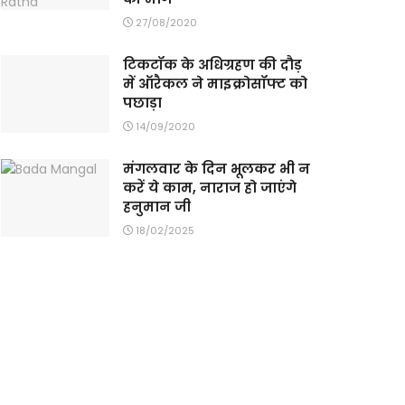
27/08/2020
टिकटॉक के अधिग्रहण की दौड़
में ऑरैकल ने माइक्रोसॉफ्ट को
पछाड़ा
14/09/2020
मंगलवार के दिन भूलकर भी न
करें ये काम, नाराज हो जाएंगे
हनुमान जी
18/02/2025