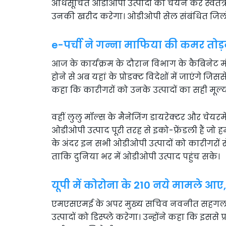
अधिसूचित ओडीओपी उत्पादों का चयन कर स्वतंत्
उनकी खरीद करेगा। ओडीओपी सेल संबंधित जिलों क
e-पर्ची ने गन्ना माफिया की कमर तोड़
आज के कार्यक्रम के दौरान विभाग के कैबिनेट म
होने से अब यहां के प्रोडक्ट विदेशों में जाएंगे ज
कहा कि कारीगरों को उनके उत्पादों का सही मू
वहीं लुलु मॉल्स के मैनेजिंग डायरेक्टर और चेय
ओडीओपी उत्पाद पूरी तरह से इको-फ्रेंडली हैं जो 
के अंदर इन सभी ओडीओपी उत्पादों को कारीगरों से
ताकि दुनिया भर में ओडीओपी उत्पाद पहुंच सके।
यूपी में कोरोना के 210 नये मामले आए,
एमएसएमई के अपर मुख्य सचिव नवनीत सहगल का 
उत्पादों को डिस्प्ले करेगा। उन्होंने कहा कि इसस