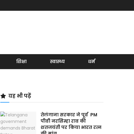
शिक्षा
स्वास्थ्य
धर्म
यह भी पढ़ें
तेलंगाना सरकार ने पूर्व PM
पीवी नरसिम्हा राव की
शतजयंती पर किया भारत रत्न
की मांग