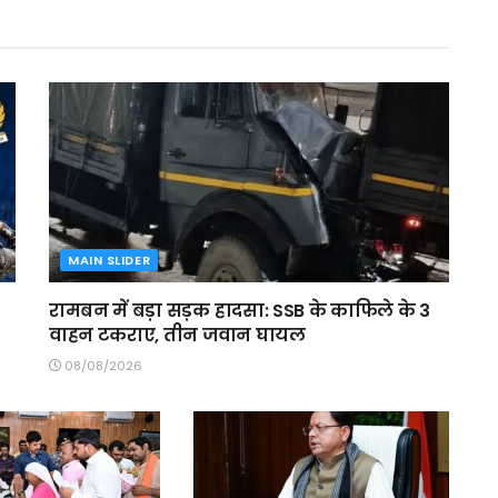
MAIN SLIDER
रामबन में बड़ा सड़क हादसा: SSB के काफिले के 3
वाहन टकराए, तीन जवान घायल
08/08/2026