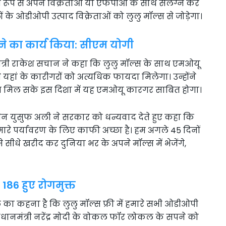
र रूप से अपने विक्रेताओं या एफपीओ के साथ संलग्न कर
े ओडीओपी उत्पाद विक्रेताओं को लुलु मॉल्स से जोड़ेगा।
ने का कार्य किया: सीएम योगी
ंत्री राकेश सचान ने कहा कि लुलु मॉल्स के साथ एमओयू
िससे यहां के कारीगरों को अत्यधिक फायदा मिलेगा। उन्होंने
ल्य मिल सके इस दिशा में यह एमओयू कारगर साबित होगा।
रमेन युसुफ अली ने सरकार को धन्यवाद देते हुए कहा कि
हमारे पर्यावरण के लिए काफी अच्छा है। हम अगले 45 दिनों
 सीधे खरीद कर दुनिया भर के अपने मॉल्स में भेजेंगे,
 186 हुए रोगमुक्त
कहना है कि लुलु मॉल्स फ्री में हमारे सभी ओडीओपी
े प्रधानमंत्री नरेंद्र मोदी के वोकल फॉर लोकल के सपने को