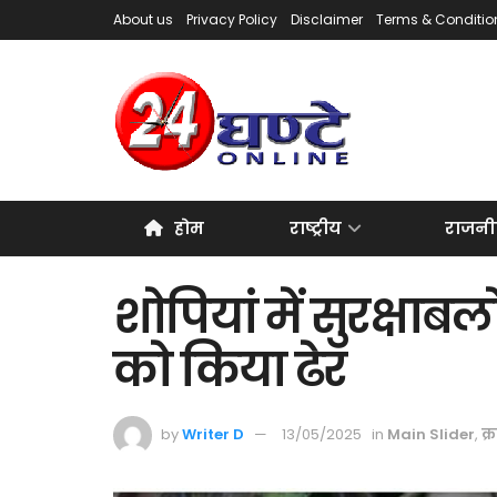
About us
Privacy Policy
Disclaimer
Terms & Conditio
होम
राष्ट्रीय
राजनी
शोपियां में सुरक्षाबल
को किया ढेर
by
Writer D
13/05/2025
in
Main Slider
,
क्