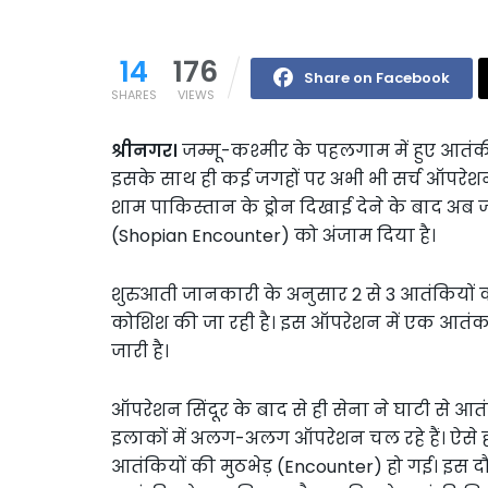
14
176
Share on Facebook
SHARES
VIEWS
श्रीनगर।
जम्मू-कश्मीर के पहलगाम में हुए आतंकी ह
इसके साथ ही कई जगहों पर अभी भी सर्च ऑपरेशन
शाम पाकिस्तान के ड्रोन दिखाई देने के बाद अब जम
(Shopian Encounter) को अंजाम दिया है।
शुरुआती जानकारी के अनुसार 2 से 3 आतंकियों 
कोशिश की जा रही है। इस ऑपरेशन में एक आतंकव
जारी है।
ऑपरेशन सिंदूर के बाद से ही सेना ने घाटी से आत
इलाकों में अलग-अलग ऑपरेशन चल रहे हैं। ऐसे 
आतंकियों की मुठभेड़ (Encounter) हो गई। इस द