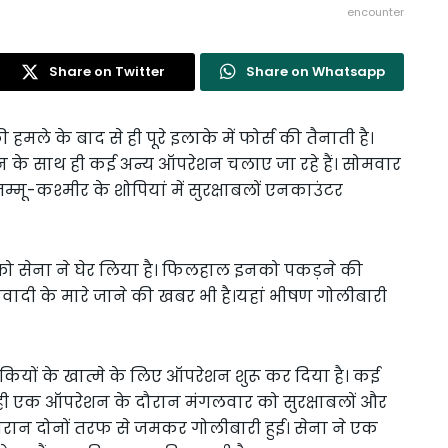
encounter
Share on Twitter
Share on Whatsapp
मले के बाद से ही पूरे इलाके में फोर्स की तैनाती है।
 के साथ ही कई अन्य ऑपरेशन चलाए जा रहे हैं। सोमवार
्मू-कश्मीर के शोपियां में सुरक्षाबलों एनकाउंटर
को सेना ने घेर लिया है। फिलहाल इनको पकड़ने की
ादी के मारे जाने की खबर भी है।यहां भीषण गोलीबारी
ंकियों के खात्मे के लिए ऑपरेशन शुरू कर दिया है। कई
ही एक ऑपरेशन के दौरान मंगलवार को सुरक्षाबलों और
ौरान दोनों तरफ से जमकर गोलीबारी हुई। सेना ने एक