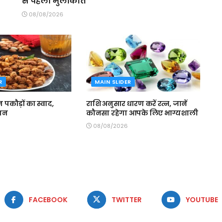
से पहली मुलाकात
08/08/2026
R
MAIN SLIDER
इन पकौड़ों का स्वाद,
राशि अनुसार धारण करें रत्न, जानें
सान
कौनसा रहेगा आपके लिए भाग्यशाली
08/08/2026
FACEBOOK
TWITTER
YOUTUBE