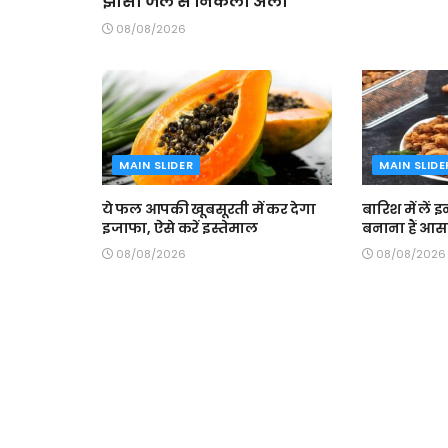
झांसी जेल से निकला अली
08/08/2026
MAIN SLIDER
MAIN SLIDE
ये फल आपकी खूबसूरती में कर देगा
बारिश में लें 
इजाफा, ऐसे करें इस्तेमाल
बनाना हैं आ
08/08/2026
08/08/2026