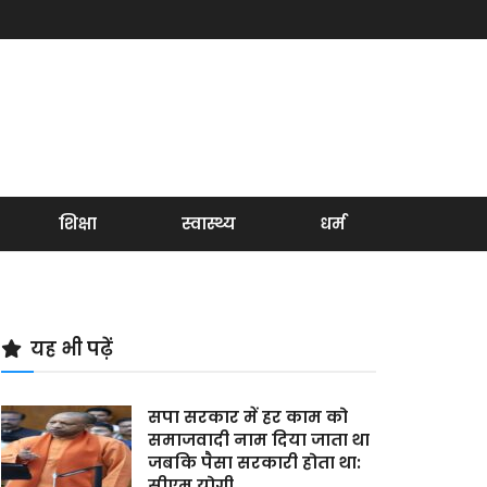
शिक्षा
स्वास्थ्य
धर्म
यह भी पढ़ें
सपा सरकार में हर काम को
समाजवादी नाम दिया जाता था
जबकि पैसा सरकारी होता था:
सीएम योगी