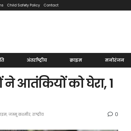
ns
Child Safety Policy
Contact
ति
अंतर्राष्ट्रीय
क्राइम
मनोरंजन
ों ने आतंकियों को घेरा, 1
0
राइम
,
जम्मू कश्मीर
,
राष्ट्रीय