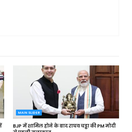
MAIN SLIDER
ं
BJP में शामिल होने के बाद राघव चड्ढा की PM मोदी