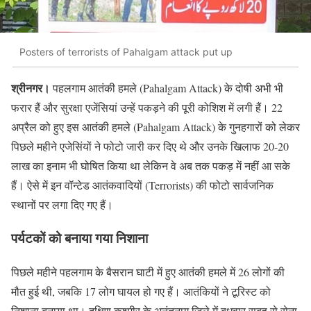
Posters of terrorists of Pahalgam attack put up
श्रीनगर।
पहलगाम आतंकी हमले (Pahalgam Attack) के दोषी अभी भी
फरार हैं और सुरक्षा एजेंसियां उन्हें पकड़ने की पूरी कोशिश में लगी हैं। 22
अप्रैल को हुए इस आतंकी हमले (Pahalgam Attack) के गुनहगारों को लेकर
पिछले महीने एजेसिंयों ने फोटो जारी कर दिए थे और उनके खिलाफ 20-20
लाख का इनाम भी घोषित किया था लेकिन वे अब तक पकड़ में नहीं आ सके
हैं। ऐसे में इन वॉन्टेड आतंकवादियों (Terrorists) की फोटो सार्वजनिक
स्थानों पर लगा दिए गए हैं।
पर्यटकों को बनाया गया निशाना
पिछले महीने पहलगाम के बैसरान घाटी में हुए आतंकी हमले में 26 लोगों की
मौत हुई थी, जबकि 17 लोग घायल हो गए हैं। आतंकियों ने टूरिस्ट को
निशाना बनाया था। दक्षिण कश्मीर के अनंतनाग जिले में बुधवार सुबह से सेना